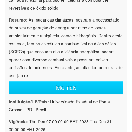
camada funcional para uso em células a combustível
reversíveis de óxido sólido.
Resumo:
As mudanças climáticas mostram a necessidade
de busca de geração de energia por meio de fontes
ambientalmente amigáveis, como o hidrogênio. Dentro deste
contexto, tem-se as células a combustível de óxido sólido
(SOFCs) que possuem alta eficiência energética, podem
operar com diversos combustíveis e possuem baixas
emissões de poluentes. Entretanto, as altas temperaturas de
uso (ao re
...
leia mais
Instituição/UF/País:
Universidade Estadual de Ponta
Grossa - PR - Brasil
Vigência:
Thu Dec 07 00:00:00 BRT 2023-Thu Dec 31
00:00:00 BRT 2026