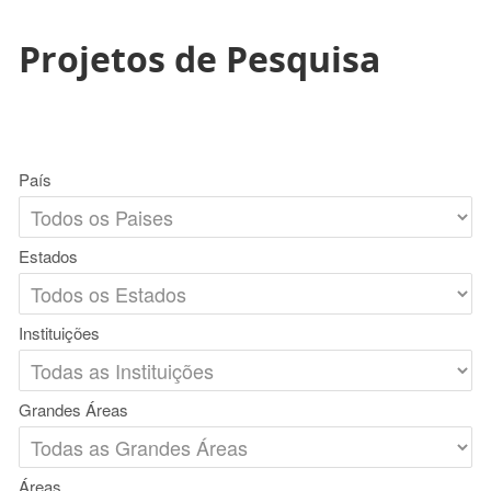
Projetos de Pesquisa
País
Estados
Instituições
Grandes Áreas
Áreas