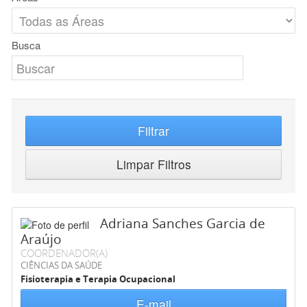
Busca
Filtrar
Limpar Filtros
Adriana Sanches Garcia de
Araújo
COORDENADOR(A)
CIÊNCIAS DA SAÚDE
Fisioterapia e Terapia Ocupacional
E-mail