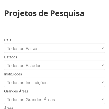
Projetos de Pesquisa
País
Estados
Instituições
Grandes Áreas
Áreas