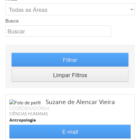
Busca
Filtrar
Limpar Filtros
Suzane de Alencar Vieira
COORDENADOR(A)
CIÊNCIAS HUMANAS
Antropologia
E-mail