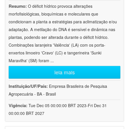
Resumo:
O déficit hídrico provoca alterações
morfofisiológicas, bioquímicas e moleculares que
condicionam a planta a estratégias para aclimatização e/ou
adaptação. A metilação do DNA é sensível e dinâmica nas
plantas, podendo ser alterada durante o déficit hídrico.
Combinações laranjeira 'Valência' (LA) com os porta-
enxertos limoeiro 'Cravo' (LC) e tangerineira 'Sunki
Maravilha' (SM) foram
...
leia mais
Instituição/UF/País:
Empresa Brasileira de Pesquisa
Agropecuária - BA - Brasil
Vigência:
Tue Dec 05 00:00:00 BRT 2023-Fri Dec 31
00:00:00 BRT 2027