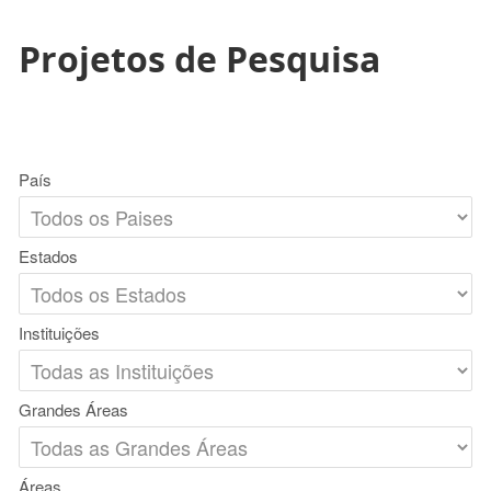
Projetos de Pesquisa
País
Estados
Instituições
Grandes Áreas
Áreas