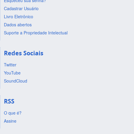
Esqueceu sua senha?
Cadastrar Usuário
Livro Eletrônico
Dados abertos
Suporte a Propriedade Intelectual
Redes Sociais
Twitter
YouTube
SoundCloud
RSS
O que é?
Assine