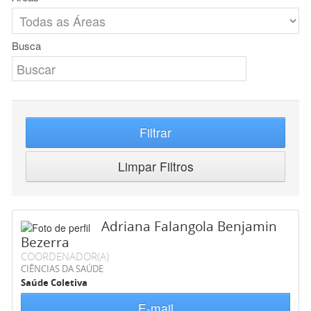
Busca
Filtrar
Limpar Filtros
Adriana Falangola Benjamin
Bezerra
COORDENADOR(A)
CIÊNCIAS DA SAÚDE
Saúde Coletiva
E-mail