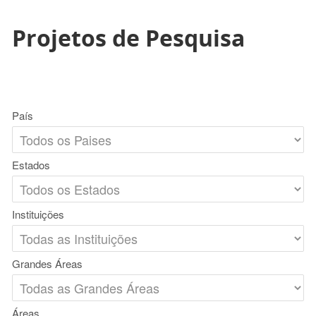
Projetos de Pesquisa
País
Estados
Instituições
Grandes Áreas
Áreas