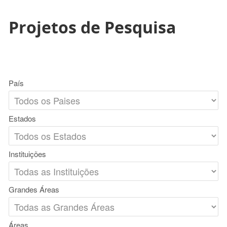
Projetos de Pesquisa
País
Estados
Instituições
Grandes Áreas
Áreas