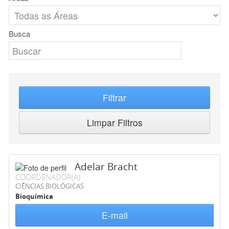
Busca
Filtrar
Limpar Filtros
Adelar Bracht
COORDENADOR(A)
CIÊNCIAS BIOLÓGICAS
Bioquímica
E-mail