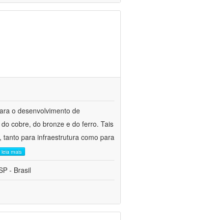
para o desenvolvimento de
do cobre, do bronze e do ferro. Tais
 tanto para infraestrutura como para
leia mais
P - Brasil