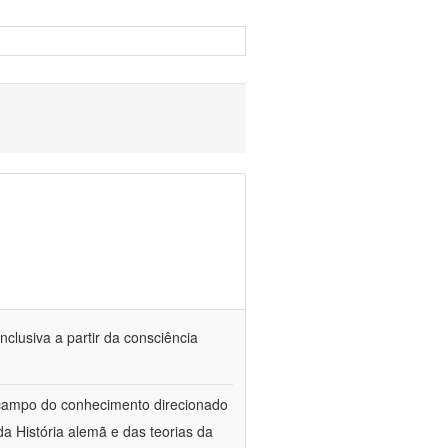
nclusiva a partir da consciência
 campo do conhecimento direcionado
a História alemã e das teorias da