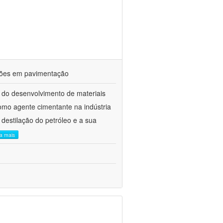
ações em pavimentação
 do desenvolvimento de materiais
como agente cimentante na indústria
 destilação do petróleo e a sua
ia mais