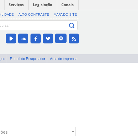
Serviços
Legislação
Canais
BILIDADE
ALTO CONTRASTE
MAPA DO SITE
iços
E-mail do Pesquisador
Área de imprensa