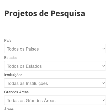
Projetos de Pesquisa
País
Estados
Instituições
Grandes Áreas
Áreas