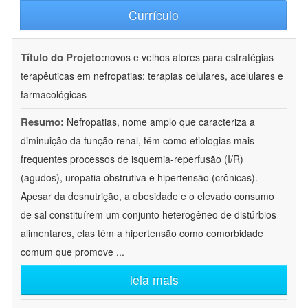
Currículo
Título do Projeto:
novos e velhos atores para estratégias
terapêuticas em nefropatias: terapias celulares, acelulares e
farmacológicas
Resumo:
Nefropatias, nome amplo que caracteriza a
diminuição da função renal, têm como etiologias mais
frequentes processos de isquemia-reperfusão (I/R)
(agudos), uropatia obstrutiva e hipertensão (crônicas).
Apesar da desnutrição, a obesidade e o elevado consumo
de sal constituírem um conjunto heterogêneo de distúrbios
alimentares, elas têm a hipertensão como comorbidade
comum que promove
...
leia mais