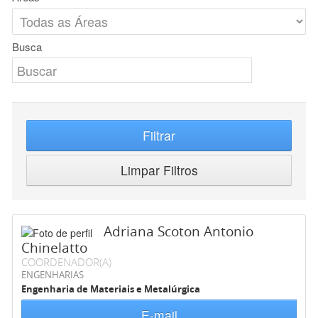
Busca
Filtrar
Limpar Filtros
Adriana Scoton Antonio
Chinelatto
COORDENADOR(A)
ENGENHARIAS
Engenharia de Materiais e Metalúrgica
E-mail