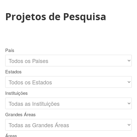
Projetos de Pesquisa
País
Estados
Instituições
Grandes Áreas
Áreas