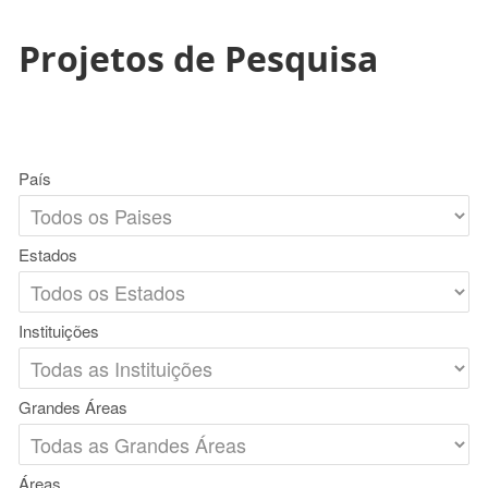
Projetos de Pesquisa
País
Estados
Instituições
Grandes Áreas
Áreas