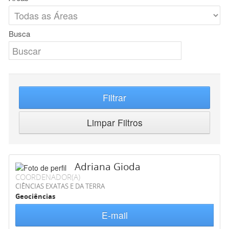
Busca
Filtrar
Limpar Filtros
Adriana Gioda
COORDENADOR(A)
CIÊNCIAS EXATAS E DA TERRA
Geociências
E-mail