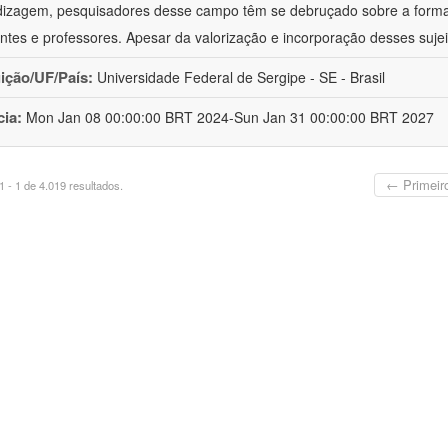
izagem, pesquisadores desse campo têm se debruçado sobre a formaç
ntes e professores. Apesar da valorização e incorporação desses sujei
uição/UF/País:
Universidade Federal de Sergipe - SE - Brasil
cia:
Mon Jan 08 00:00:00 BRT 2024-Sun Jan 31 00:00:00 BRT 2027
← Primeir
 - 1 de 4.019 resultados.