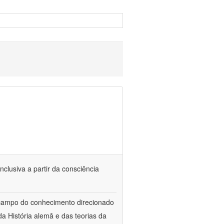
nclusiva a partir da consciência
 campo do conhecimento direcionado
a História alemã e das teorias da