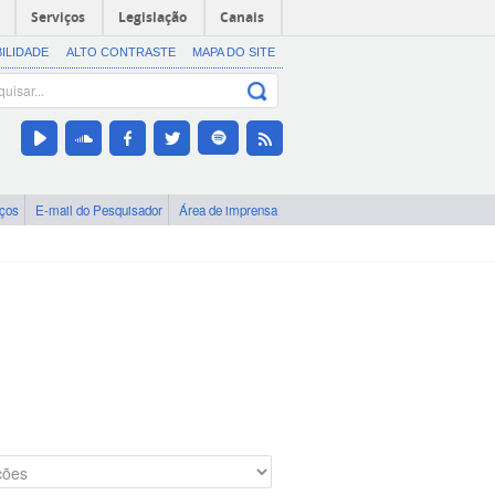
Serviços
Legislação
Canais
BILIDADE
ALTO CONTRASTE
MAPA DO SITE
iços
E-mail do Pesquisador
Área de imprensa