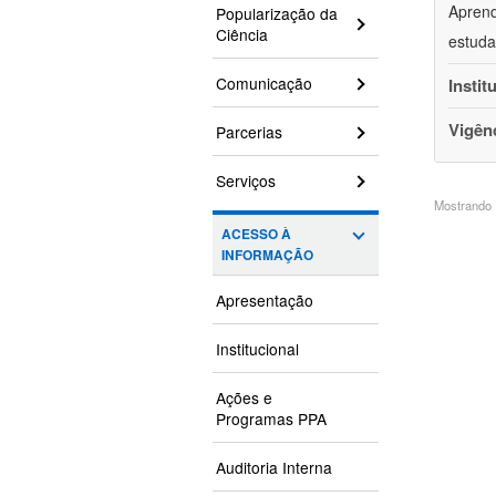
Aprend
Popularização da
Ciência
estuda
Comunicação
Instit
Vigên
Parcerias
Serviços
Mostrando 1
ACESSO À
INFORMAÇÃO
Apresentação
Institucional
Ações e
Programas PPA
Auditoria Interna