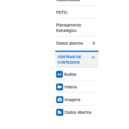
PDTIC
Planejamento
Estratégico
Dados abertos
CENTRAIS DE
CONTEÚDOS
Áudios
Vídeos
Imagens
Dados Abertos