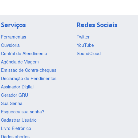
Serviços
Redes Sociais
Ferramentas
Twitter
Ouvidoria
YouTube
Central de Atendimento
SoundCloud
Agência de Viagem
Emissão de Contra-cheques
Declaração de Rendimentos
Assinador Digital
Gerador GRU
Sua Senha
Esqueceu sua senha?
Cadastrar Usuário
Livro Eletrônico
Dados abertos