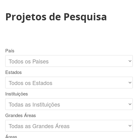
Projetos de Pesquisa
País
Estados
Instituições
Grandes Áreas
Áreas