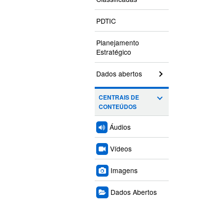
PDTIC
Planejamento
Estratégico
Dados abertos
CENTRAIS DE
CONTEÚDOS
Áudios
Vídeos
Imagens
Dados Abertos