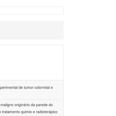
erimental de tumor colorretal e
 maligno originário da parede do
 tratamento quimio e radioterápico