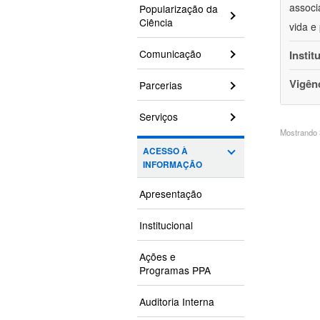
associ
Popularização da
Ciência
vida e
Comunicação
Instit
Vigên
Parcerias
Serviços
Mostrando 3
ACESSO À
INFORMAÇÃO
Apresentação
Institucional
Ações e
Programas PPA
Auditoria Interna