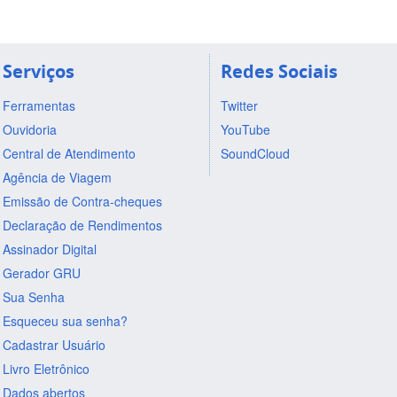
Serviços
Redes Sociais
Ferramentas
Twitter
Ouvidoria
YouTube
Central de Atendimento
SoundCloud
Agência de Viagem
Emissão de Contra-cheques
Declaração de Rendimentos
Assinador Digital
Gerador GRU
Sua Senha
Esqueceu sua senha?
Cadastrar Usuário
Livro Eletrônico
Dados abertos