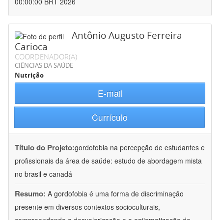
00:00:00 BRT 2026
Antônio Augusto Ferreira
Carioca
COORDENADOR(A)
CIÊNCIAS DA SAÚDE
Nutrição
E-mail
Currículo
Título do Projeto:
gordofobia na percepção de estudantes e
profissionais da área de saúde: estudo de abordagem mista
no brasil e canadá
Resumo:
A gordofobia é uma forma de discriminação
presente em diversos contextos socioculturais,