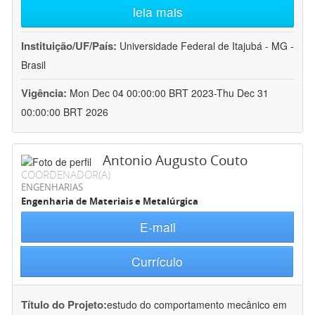
leia mais
Instituição/UF/País:
Universidade Federal de Itajubá - MG -
Brasil
Vigência:
Mon Dec 04 00:00:00 BRT 2023-Thu Dec 31
00:00:00 BRT 2026
Antonio Augusto Couto
COORDENADOR(A)
ENGENHARIAS
Engenharia de Materiais e Metalúrgica
E-mail
Currículo
Título do Projeto:
estudo do comportamento mecânico em