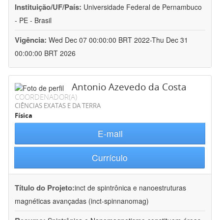
Instituição/UF/País:
Universidade Federal de Pernambuco
- PE - Brasil
Vigência:
Wed Dec 07 00:00:00 BRT 2022-Thu Dec 31
00:00:00 BRT 2026
Antonio Azevedo da Costa
COORDENADOR(A)
CIÊNCIAS EXATAS E DA TERRA
Física
E-mail
Currículo
Título do Projeto:
inct de spintrônica e nanoestruturas
magnéticas avançadas (inct-spinnanomag)