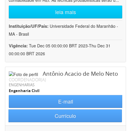
confiabilidade em REI. As técnicas probabilísticas serão u
...
leia mais
Instituição/UF/País:
Universidade Federal do Maranhão -
MA - Brasil
Vigência:
Tue Dec 05 00:00:00 BRT 2023-Thu Dec 31
00:00:00 BRT 2026
Antônio Acacio de Melo Neto
COORDENADOR(A)
ENGENHARIAS
Engenharia Civil
E-mail
Currículo