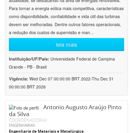
atualidade, se destacando na área de energias renováveis.
Para tornar a energia eólica mais competitiva, características
como disponibilidade, confiabilidade e vida útil das turbinas
devem ser melhoradas. Dentre outros fatores operacionais,
a redução dos custos de supervisão e man
...
leia mais
Instituição/UF/País:
Universidade Federal de Campina
Grande - PB - Brasil
Vigência:
Wed Dec 07 00:00:00 BRT 2022-Thu Dec 31
00:00:00 BRT 2026
Antonio Augusto Araújo Pinto
da Silva
COORDENADOR(A)
ENGENHARIAS
Engenharia de Materiais e Metalúrgica