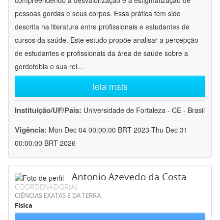
compreendendo a desvalorização e a estigmatização de
pessoas gordas e seus corpos. Essa prática tem sido
descrita na literatura entre profissionais e estudantes de
cursos da saúde. Este estudo propõe analisar a percepção
de estudantes e profissionais da área de saúde sobre a
gordofobia e sua rel
...
leia mais
Instituição/UF/País:
Universidade de Fortaleza - CE - Brasil
Vigência:
Mon Dec 04 00:00:00 BRT 2023-Thu Dec 31
00:00:00 BRT 2026
Antonio Azevedo da Costa
COORDENADOR(A)
CIÊNCIAS EXATAS E DA TERRA
Física