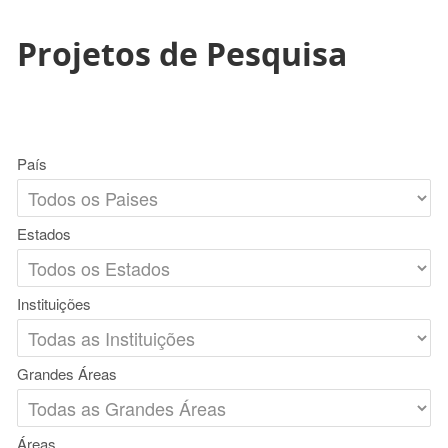
Projetos de Pesquisa
País
Estados
Instituições
Grandes Áreas
Áreas