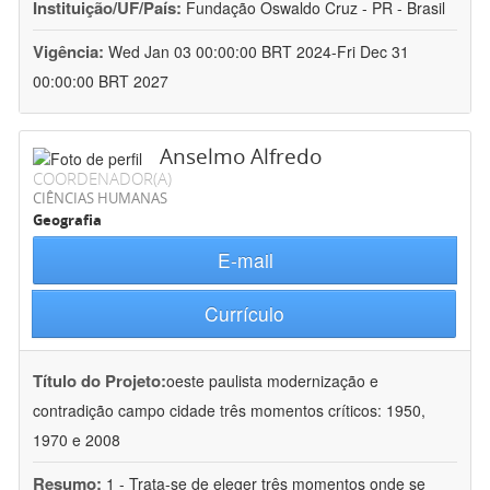
Instituição/UF/País:
Fundação Oswaldo Cruz - PR - Brasil
Vigência:
Wed Jan 03 00:00:00 BRT 2024-Fri Dec 31
00:00:00 BRT 2027
Anselmo Alfredo
COORDENADOR(A)
CIÊNCIAS HUMANAS
Geografia
E-mail
Currículo
Título do Projeto:
oeste paulista modernização e
contradição campo cidade três momentos críticos: 1950,
1970 e 2008
Resumo:
1 - Trata-se de eleger três momentos onde se