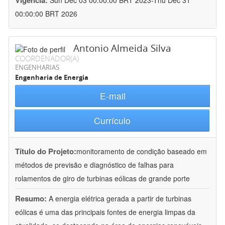
Vigência:
Sun Dec 03 00:00:00 BRT 2023-Thu Dec 31
00:00:00 BRT 2026
Antonio Almeida Silva
COORDENADOR(A)
ENGENHARIAS
Engenharia de Energia
E-mail
Currículo
Título do Projeto:
monitoramento de condição baseado em
métodos de previsão e diagnóstico de falhas para
rolamentos de giro de turbinas eólicas de grande porte
Resumo:
A energia elétrica gerada a partir de turbinas
eólicas é uma das principais fontes de energia limpas da