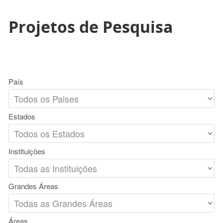
Projetos de Pesquisa
País
Estados
Instituições
Grandes Áreas
Áreas