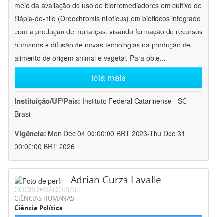
meio da avaliação do uso de biorremediadores em cultivo de
tilápia-do-nilo (Oreochromis niloticus) em bioflocos integrado
com a produção de hortaliças, visando formação de recursos
humanos e difusão de novas tecnologias na produção de
alimento de origem animal e vegetal. Para obte
...
leia mais
Instituição/UF/País:
Instituto Federal Catarinense - SC -
Brasil
Vigência:
Mon Dec 04 00:00:00 BRT 2023-Thu Dec 31
00:00:00 BRT 2026
Adrian Gurza Lavalle
COORDENADOR(A)
CIÊNCIAS HUMANAS
Ciência Política