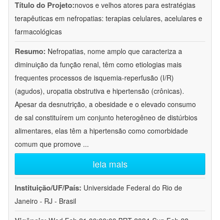
Título do Projeto:
novos e velhos atores para estratégias
terapêuticas em nefropatias: terapias celulares, acelulares e
farmacológicas
Resumo:
Nefropatias, nome amplo que caracteriza a
diminuição da função renal, têm como etiologias mais
frequentes processos de isquemia-reperfusão (I/R)
(agudos), uropatia obstrutiva e hipertensão (crônicas).
Apesar da desnutrição, a obesidade e o elevado consumo
de sal constituírem um conjunto heterogêneo de distúrbios
alimentares, elas têm a hipertensão como comorbidade
comum que promove
...
leia mais
Instituição/UF/País:
Universidade Federal do Rio de
Janeiro - RJ - Brasil