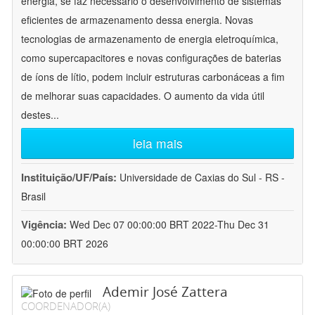
energia, se faz necessário o desenvolvimento de sistemas
eficientes de armazenamento dessa energia. Novas
tecnologias de armazenamento de energia eletroquímica,
como supercapacitores e novas configurações de baterias
de íons de lítio, podem incluir estruturas carbonáceas a fim
de melhorar suas capacidades. O aumento da vida útil
destes
...
leia mais
Instituição/UF/País:
Universidade de Caxias do Sul - RS -
Brasil
Vigência:
Wed Dec 07 00:00:00 BRT 2022-Thu Dec 31
00:00:00 BRT 2026
Ademir José Zattera
COORDENADOR(A)