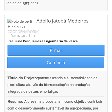
00:00:00 BRT 2026
Adolfo Jatobá Medeiros
Bezerra
COORDENADOR(A)
CIÊNCIAS AGRÁRIAS
Recursos Pesqueiros e Engenharia de Pesca
E-mail
Currículo
Título do Projeto:
potencializando a sustentabilidade da
piscicultura através da biorremediação na produção
integrada de peixes e hortaliças
Resumo:
A presente proposta tem como objetivo contribuir
com o desenvolvimento sustentável da agropecuária, por