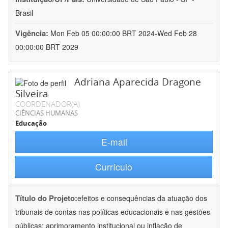
Brasil
Vigência:
Mon Feb 05 00:00:00 BRT 2024-Wed Feb 28
00:00:00 BRT 2029
Adriana Aparecida Dragone
Silveira
COORDENADOR(A)
CIÊNCIAS HUMANAS
Educação
E-mail
Currículo
Título do Projeto:
efeitos e consequências da atuação dos
tribunais de contas nas políticas educacionais e nas gestões
públicas: aprimoramento institucional ou inflação de