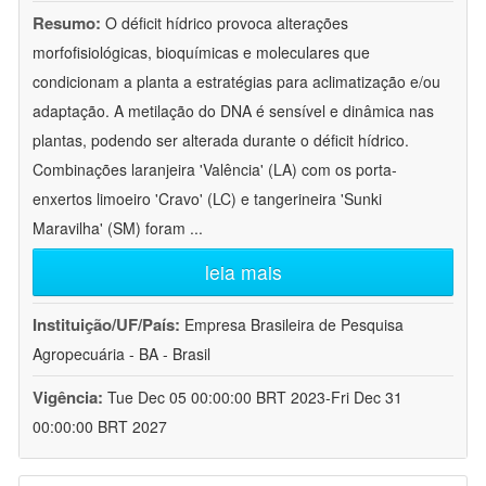
Resumo:
O déficit hídrico provoca alterações
morfofisiológicas, bioquímicas e moleculares que
condicionam a planta a estratégias para aclimatização e/ou
adaptação. A metilação do DNA é sensível e dinâmica nas
plantas, podendo ser alterada durante o déficit hídrico.
Combinações laranjeira 'Valência' (LA) com os porta-
enxertos limoeiro 'Cravo' (LC) e tangerineira 'Sunki
Maravilha' (SM) foram
...
leia mais
Instituição/UF/País:
Empresa Brasileira de Pesquisa
Agropecuária - BA - Brasil
Vigência:
Tue Dec 05 00:00:00 BRT 2023-Fri Dec 31
00:00:00 BRT 2027