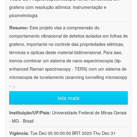
grafeno com resolução atômica: instrumentação e
picometrologia
Resumo:
Este projeto visa a compreensão do
comportamento vibracional de defeitos isolados em folhas de
grafeno, importante no controle das propriedades elétricas,
térmicas e ópticas deste material bidimensional. Para isso,
iremos combinar um sistema de nano-espectroscopia (tip-
enhanced Raman spectroscopy - TERS) com um sistema de
microscopia de tunelamento (scanning tunnelling microscopy
-
...
leia mais
Instituição/UF/País:
Universidade Federal de Minas Gerais
- MG - Brasil
Vigência:
Tue Dec 05 00:00:00 BRT 2023-Thu Dec 31