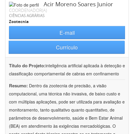
Acir Moreno Soares Junior
COORDENADOR(A)
CIÊNCIAS AGRÁRIAS
Zootecnia
E-mail
Currículo
Título do Projeto:
inteligência artificial aplicada à detecção e
classificação comportamental de cabras em confinamento
Resumo:
Dentro da zootecnia de precisão, a visão
computacional, uma técnica não invasiva, de baixo custo e
com múltiplas aplicações, pode ser utilizada para avaliação e
monitoramento, tanto qualitativo quanto quantitativo, de
parâmetros de desenvolvimento, saúde e Bem Estar Animal
(BEA) em atendimento às exigências mercadológicas. O