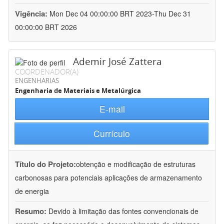
Vigência:
Mon Dec 04 00:00:00 BRT 2023-Thu Dec 31
00:00:00 BRT 2026
Ademir José Zattera
COORDENADOR(A)
ENGENHARIAS
Engenharia de Materiais e Metalúrgica
E-mail
Currículo
Título do Projeto:
obtenção e modificação de estruturas
carbonosas para potenciais aplicações de armazenamento
de energia
Resumo:
Devido à limitação das fontes convencionais de