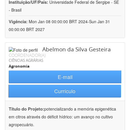
Instituição/UF/País:
Universidade Federal de Sergipe - SE
- Brasil
Vigência:
Mon Jan 08 00:00:00 BRT 2024-Sun Jan 31
00:00:00 BRT 2027
Abelmon da Silva Gesteira
COORDENADOR(A)
CIÊNCIAS AGRÁRIAS
Agronomia
E-mail
Currículo
Título do Projeto:
potencializando a memória epigenética
em citros através do déficit hídrico: um avanço no cultivo
agropecuário.