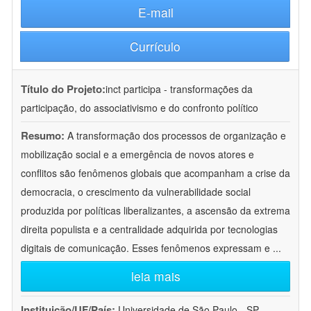
E-mail
Currículo
Título do Projeto:
inct participa - transformações da
participação, do associativismo e do confronto político
Resumo:
A transformação dos processos de organização e
mobilização social e a emergência de novos atores e
conflitos são fenômenos globais que acompanham a crise da
democracia, o crescimento da vulnerabilidade social
produzida por políticas liberalizantes, a ascensão da extrema
direita populista e a centralidade adquirida por tecnologias
digitais de comunicação. Esses fenômenos expressam e
...
leia mais
Instituição/UF/País:
Universidade de São Paulo - SP -