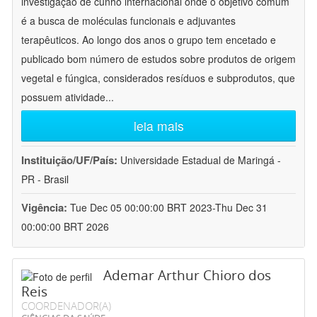
investigação de cunho internacional onde o objetivo comum
é a busca de moléculas funcionais e adjuvantes
terapêuticos. Ao longo dos anos o grupo tem encetado e
publicado bom número de estudos sobre produtos de origem
vegetal e fúngica, considerados resíduos e subprodutos, que
possuem atividade
...
leia mais
Instituição/UF/País:
Universidade Estadual de Maringá -
PR - Brasil
Vigência:
Tue Dec 05 00:00:00 BRT 2023-Thu Dec 31
00:00:00 BRT 2026
Ademar Arthur Chioro dos
Reis
COORDENADOR(A)