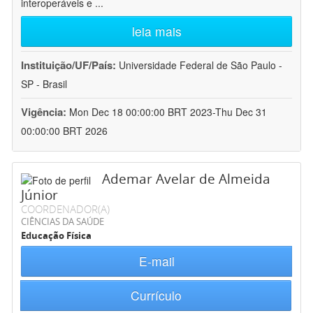
interoperáveis e
...
leia mais
Instituição/UF/País:
Universidade Federal de São Paulo -
SP - Brasil
Vigência:
Mon Dec 18 00:00:00 BRT 2023-Thu Dec 31
00:00:00 BRT 2026
Ademar Avelar de Almeida
Júnior
COORDENADOR(A)
CIÊNCIAS DA SAÚDE
Educação Física
E-mail
Currículo