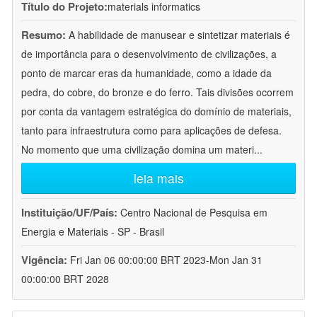
Título do Projeto:
materials informatics
Resumo:
A habilidade de manusear e sintetizar materiais é
de importância para o desenvolvimento de civilizações, a
ponto de marcar eras da humanidade, como a idade da
pedra, do cobre, do bronze e do ferro. Tais divisões ocorrem
por conta da vantagem estratégica do domínio de materiais,
tanto para infraestrutura como para aplicações de defesa.
No momento que uma civilização domina um materi
...
leia mais
Instituição/UF/País:
Centro Nacional de Pesquisa em
Energia e Materiais - SP - Brasil
Vigência:
Fri Jan 06 00:00:00 BRT 2023-Mon Jan 31
00:00:00 BRT 2028