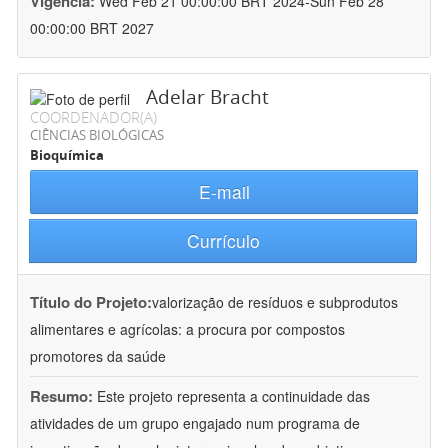
Vigência:
Wed Feb 21 00:00:00 BRT 2024-Sun Feb 28
00:00:00 BRT 2027
Adelar Bracht
COORDENADOR(A)
CIÊNCIAS BIOLÓGICAS
Bioquímica
E-mail
Currículo
Título do Projeto:
valorização de resíduos e subprodutos
alimentares e agrícolas: a procura por compostos
promotores da saúde
Resumo:
Este projeto representa a continuidade das
atividades de um grupo engajado num programa de