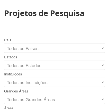
Projetos de Pesquisa
País
Estados
Instituições
Grandes Áreas
Áreas