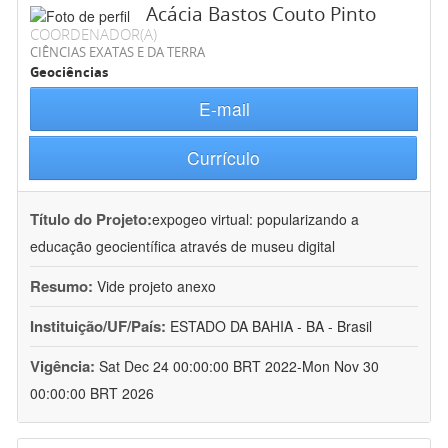
Acácia Bastos Couto Pinto
COORDENADOR(A)
CIÊNCIAS EXATAS E DA TERRA
Geociências
E-mail
Currículo
Título do Projeto:
expogeo virtual: popularizando a
educação geocientífica através de museu digital
Resumo:
Vide projeto anexo
Instituição/UF/País:
ESTADO DA BAHIA - BA - Brasil
Vigência:
Sat Dec 24 00:00:00 BRT 2022-Mon Nov 30
00:00:00 BRT 2026