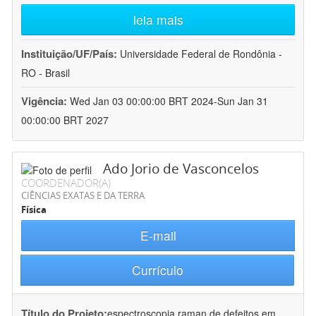
leia mais
Instituição/UF/País:
Universidade Federal de Rondônia -
RO - Brasil
Vigência:
Wed Jan 03 00:00:00 BRT 2024-Sun Jan 31
00:00:00 BRT 2027
Ado Jorio de Vasconcelos
COORDENADOR(A)
CIÊNCIAS EXATAS E DA TERRA
Física
E-mail
Currículo
Título do Projeto:
espectroscopia raman de defeitos em