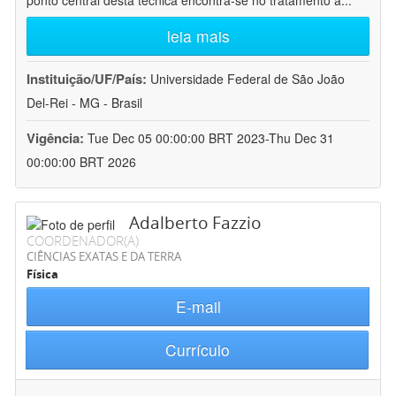
ponto central desta técnica encontra-se no tratamento a
...
leia mais
Instituição/UF/País:
Universidade Federal de São João
Del-Rei - MG - Brasil
Vigência:
Tue Dec 05 00:00:00 BRT 2023-Thu Dec 31
00:00:00 BRT 2026
Adalberto Fazzio
COORDENADOR(A)
CIÊNCIAS EXATAS E DA TERRA
Física
E-mail
Currículo