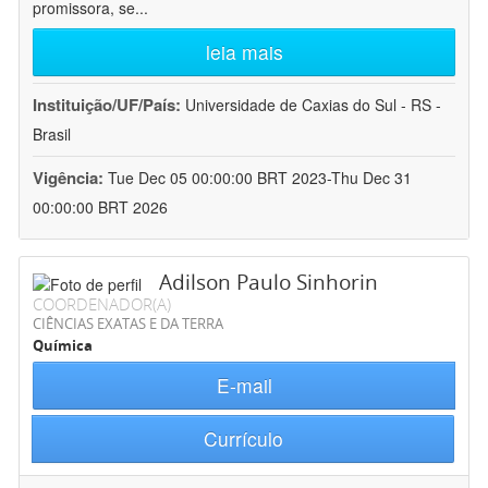
promissora, se
...
leia mais
Instituição/UF/País:
Universidade de Caxias do Sul - RS -
Brasil
Vigência:
Tue Dec 05 00:00:00 BRT 2023-Thu Dec 31
00:00:00 BRT 2026
Adilson Paulo Sinhorin
COORDENADOR(A)
CIÊNCIAS EXATAS E DA TERRA
Química
E-mail
Currículo