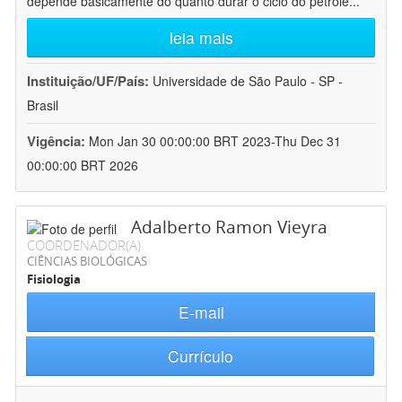
depende basicamente do quanto durar o ciclo do petróle
...
leia mais
Instituição/UF/País:
Universidade de São Paulo - SP -
Brasil
Vigência:
Mon Jan 30 00:00:00 BRT 2023-Thu Dec 31
00:00:00 BRT 2026
Adalberto Ramon Vieyra
COORDENADOR(A)
CIÊNCIAS BIOLÓGICAS
Fisiologia
E-mail
Currículo