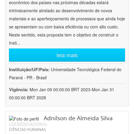
econômico dos países nas próximas décadas estará
intrinsicamente atrelado ao desenvolvimento de novos
materiais e ao aperfeiçoamento de processos que ainda hoje
se apresentam ou com baixa eficiência ou com alto custo.
Neste sentido, esta proposta tem o objetivo de construir o
Insti
...
leia mais
Instituição/UF/País:
Universidade Tecnológica Federal do
Paraná - PR - Brasil
Vigência:
Mon Jan 09 00:00:00 BRT 2023-Mon Jan 31
00:00:00 BRT 2028
Adnilson de Almeida Silva
COORDENADOR(A)
CIÊNCIAS HUMANAS