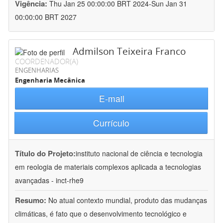
Vigência:
Thu Jan 25 00:00:00 BRT 2024-Sun Jan 31
00:00:00 BRT 2027
Admilson Teixeira Franco
COORDENADOR(A)
ENGENHARIAS
Engenharia Mecânica
E-mail
Currículo
Título do Projeto:
instituto nacional de ciência e tecnologia
em reologia de materiais complexos aplicada a tecnologias
avançadas - inct-rhe9
Resumo:
No atual contexto mundial, produto das mudanças
climáticas, é fato que o desenvolvimento tecnológico e