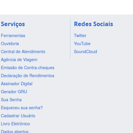
Serviços
Redes Sociais
Ferramentas
Twitter
Ouvidoria
YouTube
Central de Atendimento
SoundCloud
Agência de Viagem
Emissão de Contra-cheques
Declaração de Rendimentos
Assinador Digital
Gerador GRU
Sua Senha
Esqueceu sua senha?
Cadastrar Usuário
Livro Eletrônico
Dados abertos