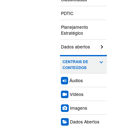
PDTIC
Planejamento
Estratégico
Dados abertos
CENTRAIS DE
CONTEÚDOS
Áudios
Vídeos
Imagens
Dados Abertos