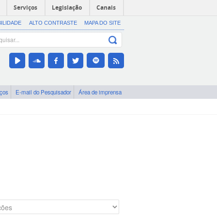
Serviços
Legislação
Canais
BILIDADE
ALTO CONTRASTE
MAPA DO SITE
iços
E-mail do Pesquisador
Área de imprensa