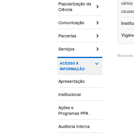
vários
Popularização da
Ciência
causad
Comunicação
Instit
Vigên
Parcerias
Serviços
Mostrando 2
ACESSO À
INFORMAÇÃO
Apresentação
Institucional
Ações e
Programas PPA
Auditoria Interna