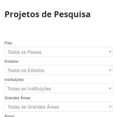
Projetos de Pesquisa
País
Estados
Instituições
Grandes Áreas
Áreas