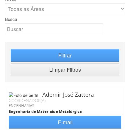
Busca
Filtrar
Limpar Filtros
Ademir José Zattera
COORDENADOR(A)
ENGENHARIAS
Engenharia de Materiais e Metalúrgica
E-mail