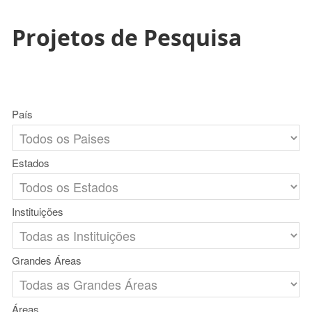
Projetos de Pesquisa
País
Estados
Instituições
Grandes Áreas
Áreas