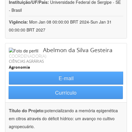
Instituição/UF/País:
Universidade Federal de Sergipe - SE
- Brasil
Vigência:
Mon Jan 08 00:00:00 BRT 2024-Sun Jan 31
00:00:00 BRT 2027
Abelmon da Silva Gesteira
COORDENADOR(A)
CIÊNCIAS AGRÁRIAS
Agronomia
E-mail
Currículo
Título do Projeto:
potencializando a memória epigenética
em citros através do déficit hídrico: um avanço no cultivo
agropecuário.