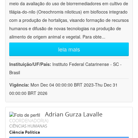
meio da avaliação do uso de biorremediadores em cultivo de
tilápia-do-nilo (Oreochromis niloticus) em bioflocos integrado
com a produção de hortaliças, visando formação de recursos
humanos e difusão de novas tecnologias na produção de
alimento de origem animal e vegetal. Para obte
...
leia mais
Instituição/UF/País:
Instituto Federal Catarinense - SC -
Brasil
Vigência:
Mon Dec 04 00:00:00 BRT 2023-Thu Dec 31
00:00:00 BRT 2026
Adrian Gurza Lavalle
COORDENADOR(A)
CIÊNCIAS HUMANAS
Ciência Política