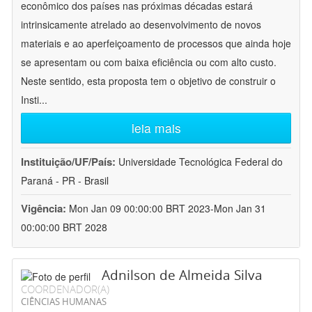
econômico dos países nas próximas décadas estará
intrinsicamente atrelado ao desenvolvimento de novos
materiais e ao aperfeiçoamento de processos que ainda hoje
se apresentam ou com baixa eficiência ou com alto custo.
Neste sentido, esta proposta tem o objetivo de construir o
Insti
...
leia mais
Instituição/UF/País:
Universidade Tecnológica Federal do
Paraná - PR - Brasil
Vigência:
Mon Jan 09 00:00:00 BRT 2023-Mon Jan 31
00:00:00 BRT 2028
Adnilson de Almeida Silva
COORDENADOR(A)
CIÊNCIAS HUMANAS