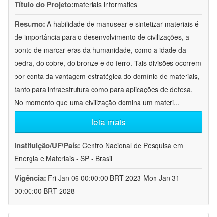
Título do Projeto:
materials informatics
Resumo:
A habilidade de manusear e sintetizar materiais é
de importância para o desenvolvimento de civilizações, a
ponto de marcar eras da humanidade, como a idade da
pedra, do cobre, do bronze e do ferro. Tais divisões ocorrem
por conta da vantagem estratégica do domínio de materiais,
tanto para infraestrutura como para aplicações de defesa.
No momento que uma civilização domina um materi
...
leia mais
Instituição/UF/País:
Centro Nacional de Pesquisa em
Energia e Materiais - SP - Brasil
Vigência:
Fri Jan 06 00:00:00 BRT 2023-Mon Jan 31
00:00:00 BRT 2028