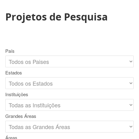
Projetos de Pesquisa
País
Estados
Instituições
Grandes Áreas
Áreas