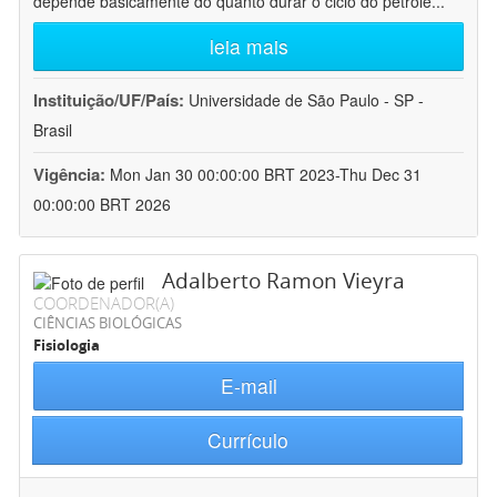
depende basicamente do quanto durar o ciclo do petróle
...
leia mais
Instituição/UF/País:
Universidade de São Paulo - SP -
Brasil
Vigência:
Mon Jan 30 00:00:00 BRT 2023-Thu Dec 31
00:00:00 BRT 2026
Adalberto Ramon Vieyra
COORDENADOR(A)
CIÊNCIAS BIOLÓGICAS
Fisiologia
E-mail
Currículo