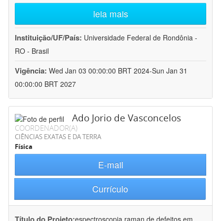
leia mais
Instituição/UF/País:
Universidade Federal de Rondônia -
RO - Brasil
Vigência:
Wed Jan 03 00:00:00 BRT 2024-Sun Jan 31
00:00:00 BRT 2027
Ado Jorio de Vasconcelos
COORDENADOR(A)
CIÊNCIAS EXATAS E DA TERRA
Física
E-mail
Currículo
Título do Projeto:
espectroscopia raman de defeitos em