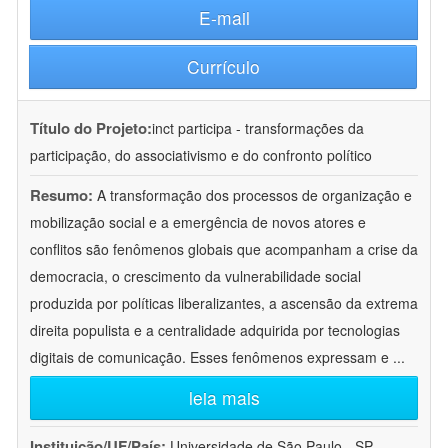
E-mail
Currículo
Título do Projeto:
inct participa - transformações da
participação, do associativismo e do confronto político
Resumo:
A transformação dos processos de organização e
mobilização social e a emergência de novos atores e
conflitos são fenômenos globais que acompanham a crise da
democracia, o crescimento da vulnerabilidade social
produzida por políticas liberalizantes, a ascensão da extrema
direita populista e a centralidade adquirida por tecnologias
digitais de comunicação. Esses fenômenos expressam e
...
leia mais
Instituição/UF/País:
Universidade de São Paulo - SP -