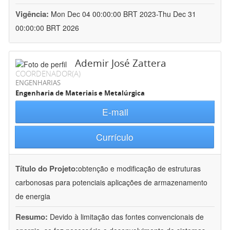
Vigência:
Mon Dec 04 00:00:00 BRT 2023-Thu Dec 31
00:00:00 BRT 2026
Ademir José Zattera
COORDENADOR(A)
ENGENHARIAS
Engenharia de Materiais e Metalúrgica
E-mail
Currículo
Título do Projeto:
obtenção e modificação de estruturas
carbonosas para potenciais aplicações de armazenamento
de energia
Resumo:
Devido à limitação das fontes convencionais de