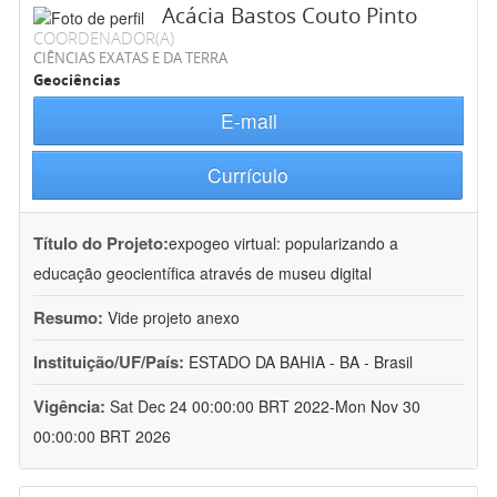
Acácia Bastos Couto Pinto
COORDENADOR(A)
CIÊNCIAS EXATAS E DA TERRA
Geociências
E-mail
Currículo
Título do Projeto:
expogeo virtual: popularizando a
educação geocientífica através de museu digital
Resumo:
Vide projeto anexo
Instituição/UF/País:
ESTADO DA BAHIA - BA - Brasil
Vigência:
Sat Dec 24 00:00:00 BRT 2022-Mon Nov 30
00:00:00 BRT 2026