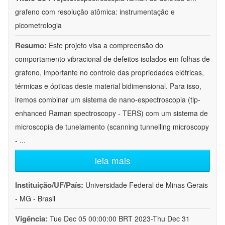
grafeno com resolução atômica: instrumentação e
picometrologia
Resumo:
Este projeto visa a compreensão do
comportamento vibracional de defeitos isolados em folhas de
grafeno, importante no controle das propriedades elétricas,
térmicas e ópticas deste material bidimensional. Para isso,
iremos combinar um sistema de nano-espectroscopia (tip-
enhanced Raman spectroscopy - TERS) com um sistema de
microscopia de tunelamento (scanning tunnelling microscopy
-
...
leia mais
Instituição/UF/País:
Universidade Federal de Minas Gerais
- MG - Brasil
Vigência:
Tue Dec 05 00:00:00 BRT 2023-Thu Dec 31