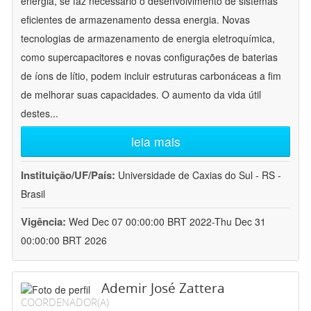
energia, se faz necessário o desenvolvimento de sistemas
eficientes de armazenamento dessa energia. Novas
tecnologias de armazenamento de energia eletroquímica,
como supercapacitores e novas configurações de baterias
de íons de lítio, podem incluir estruturas carbonáceas a fim
de melhorar suas capacidades. O aumento da vida útil
destes
...
leia mais
Instituição/UF/País:
Universidade de Caxias do Sul - RS -
Brasil
Vigência:
Wed Dec 07 00:00:00 BRT 2022-Thu Dec 31
00:00:00 BRT 2026
Ademir José Zattera
COORDENADOR(A)