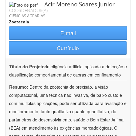
Acir Moreno Soares Junior
COORDENADOR(A)
CIÊNCIAS AGRÁRIAS
Zootecnia
E-mail
Currículo
Título do Projeto:
inteligência artificial aplicada à detecção e
classificação comportamental de cabras em confinamento
Resumo:
Dentro da zootecnia de precisão, a visão
computacional, uma técnica não invasiva, de baixo custo e
com múltiplas aplicações, pode ser utilizada para avaliação e
monitoramento, tanto qualitativo quanto quantitativo, de
parâmetros de desenvolvimento, saúde e Bem Estar Animal
(BEA) em atendimento às exigências mercadológicas. O