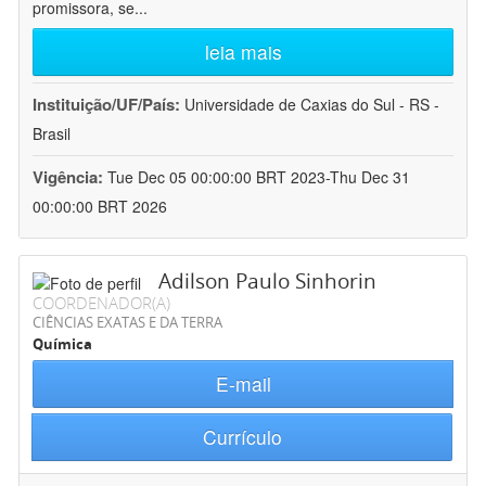
promissora, se
...
leia mais
Instituição/UF/País:
Universidade de Caxias do Sul - RS -
Brasil
Vigência:
Tue Dec 05 00:00:00 BRT 2023-Thu Dec 31
00:00:00 BRT 2026
Adilson Paulo Sinhorin
COORDENADOR(A)
CIÊNCIAS EXATAS E DA TERRA
Química
E-mail
Currículo