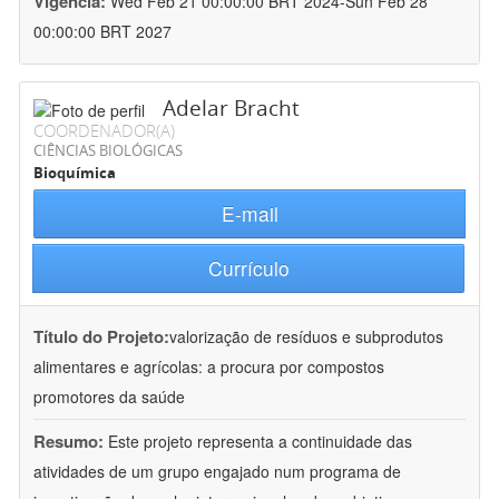
Vigência:
Wed Feb 21 00:00:00 BRT 2024-Sun Feb 28
00:00:00 BRT 2027
Adelar Bracht
COORDENADOR(A)
CIÊNCIAS BIOLÓGICAS
Bioquímica
E-mail
Currículo
Título do Projeto:
valorização de resíduos e subprodutos
alimentares e agrícolas: a procura por compostos
promotores da saúde
Resumo:
Este projeto representa a continuidade das
atividades de um grupo engajado num programa de