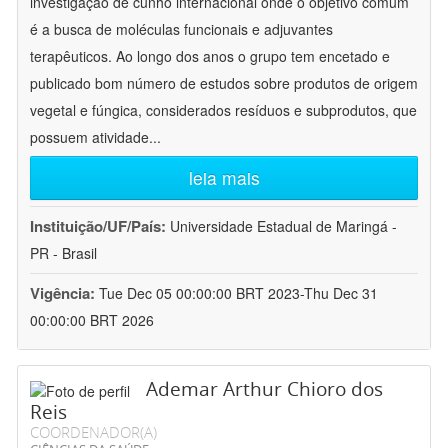
investigação de cunho internacional onde o objetivo comum
é a busca de moléculas funcionais e adjuvantes
terapêuticos. Ao longo dos anos o grupo tem encetado e
publicado bom número de estudos sobre produtos de origem
vegetal e fúngica, considerados resíduos e subprodutos, que
possuem atividade
...
leia mais
Instituição/UF/País:
Universidade Estadual de Maringá -
PR - Brasil
Vigência:
Tue Dec 05 00:00:00 BRT 2023-Thu Dec 31
00:00:00 BRT 2026
Ademar Arthur Chioro dos
Reis
COORDENADOR(A)