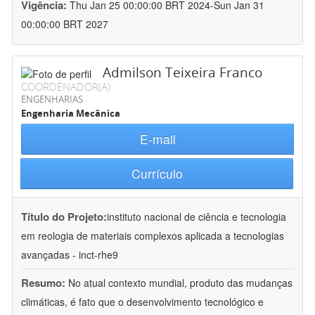
Vigência:
Thu Jan 25 00:00:00 BRT 2024-Sun Jan 31
00:00:00 BRT 2027
Admilson Teixeira Franco
COORDENADOR(A)
ENGENHARIAS
Engenharia Mecânica
E-mail
Currículo
Título do Projeto:
instituto nacional de ciência e tecnologia
em reologia de materiais complexos aplicada a tecnologias
avançadas - inct-rhe9
Resumo:
No atual contexto mundial, produto das mudanças
climáticas, é fato que o desenvolvimento tecnológico e