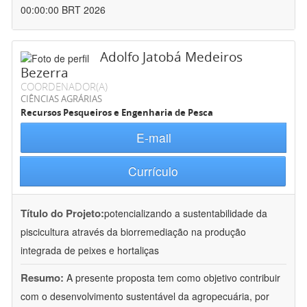
00:00:00 BRT 2026
Adolfo Jatobá Medeiros
Bezerra
COORDENADOR(A)
CIÊNCIAS AGRÁRIAS
Recursos Pesqueiros e Engenharia de Pesca
E-mail
Currículo
Título do Projeto:
potencializando a sustentabilidade da
piscicultura através da biorremediação na produção
integrada de peixes e hortaliças
Resumo:
A presente proposta tem como objetivo contribuir
com o desenvolvimento sustentável da agropecuária, por