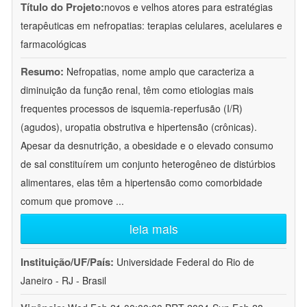
Título do Projeto:
novos e velhos atores para estratégias
terapêuticas em nefropatias: terapias celulares, acelulares e
farmacológicas
Resumo:
Nefropatias, nome amplo que caracteriza a
diminuição da função renal, têm como etiologias mais
frequentes processos de isquemia-reperfusão (I/R)
(agudos), uropatia obstrutiva e hipertensão (crônicas).
Apesar da desnutrição, a obesidade e o elevado consumo
de sal constituírem um conjunto heterogêneo de distúrbios
alimentares, elas têm a hipertensão como comorbidade
comum que promove
...
leia mais
Instituição/UF/País:
Universidade Federal do Rio de
Janeiro - RJ - Brasil