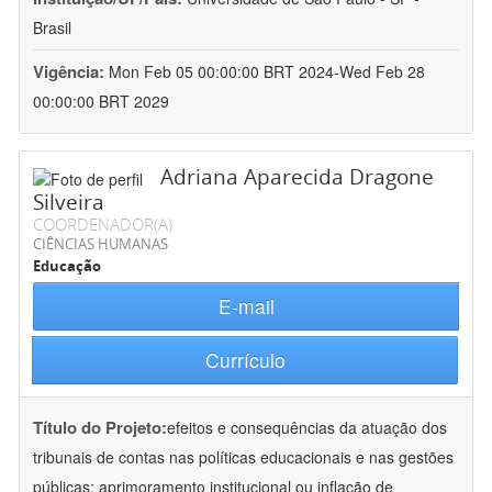
Brasil
Vigência:
Mon Feb 05 00:00:00 BRT 2024-Wed Feb 28
00:00:00 BRT 2029
Adriana Aparecida Dragone
Silveira
COORDENADOR(A)
CIÊNCIAS HUMANAS
Educação
E-mail
Currículo
Título do Projeto:
efeitos e consequências da atuação dos
tribunais de contas nas políticas educacionais e nas gestões
públicas: aprimoramento institucional ou inflação de