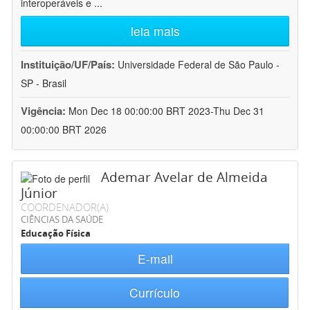
interoperáveis e
...
leia mais
Instituição/UF/País:
Universidade Federal de São Paulo -
SP - Brasil
Vigência:
Mon Dec 18 00:00:00 BRT 2023-Thu Dec 31
00:00:00 BRT 2026
Ademar Avelar de Almeida
Júnior
COORDENADOR(A)
CIÊNCIAS DA SAÚDE
Educação Física
E-mail
Currículo