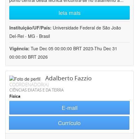
ponto central desta técnica encontra-se no tratamento a
...
leia mais
Instituição/UF/País:
Universidade Federal de São João
Del-Rei - MG - Brasil
Vigência:
Tue Dec 05 00:00:00 BRT 2023-Thu Dec 31
00:00:00 BRT 2026
Adalberto Fazzio
COORDENADOR(A)
CIÊNCIAS EXATAS E DA TERRA
Física
E-mail
Currículo