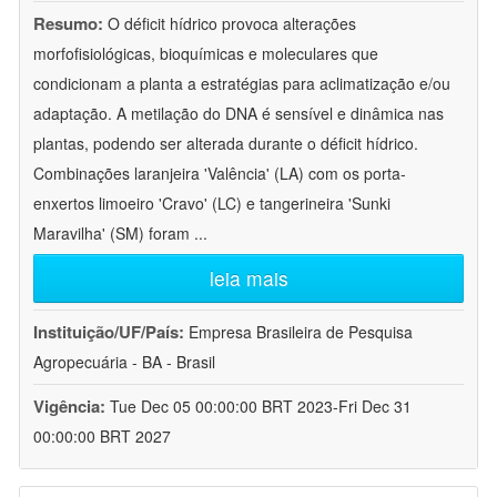
Resumo:
O déficit hídrico provoca alterações
morfofisiológicas, bioquímicas e moleculares que
condicionam a planta a estratégias para aclimatização e/ou
adaptação. A metilação do DNA é sensível e dinâmica nas
plantas, podendo ser alterada durante o déficit hídrico.
Combinações laranjeira 'Valência' (LA) com os porta-
enxertos limoeiro 'Cravo' (LC) e tangerineira 'Sunki
Maravilha' (SM) foram
...
leia mais
Instituição/UF/País:
Empresa Brasileira de Pesquisa
Agropecuária - BA - Brasil
Vigência:
Tue Dec 05 00:00:00 BRT 2023-Fri Dec 31
00:00:00 BRT 2027