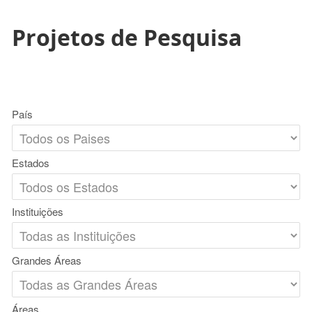
Projetos de Pesquisa
País
Estados
Instituições
Grandes Áreas
Áreas