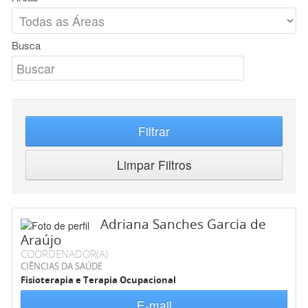
Busca
Filtrar
Limpar Filtros
Adriana Sanches Garcia de
Araújo
COORDENADOR(A)
CIÊNCIAS DA SAÚDE
Fisioterapia e Terapia Ocupacional
E-mail