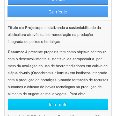
Currículo
Título do Projeto:
potencializando a sustentabilidade da
piscicultura através da biorremediação na produção
integrada de peixes e hortaliças
Resumo:
A presente proposta tem como objetivo contribuir
com o desenvolvimento sustentável da agropecuária, por
meio da avaliação do uso de biorremediadores em cultivo de
tilápia-do-nilo (Oreochromis niloticus) em bioflocos integrado
com a produção de hortaliças, visando formação de recursos
humanos e difusão de novas tecnologias na produção de
alimento de origem animal e vegetal. Para obte
...
leia mais