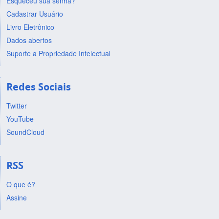
Esqueceu sua senha?
Cadastrar Usuário
Livro Eletrônico
Dados abertos
Suporte a Propriedade Intelectual
Redes Sociais
Twitter
YouTube
SoundCloud
RSS
O que é?
Assine