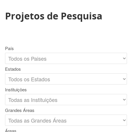
Projetos de Pesquisa
País
Estados
Instituições
Grandes Áreas
Áreas