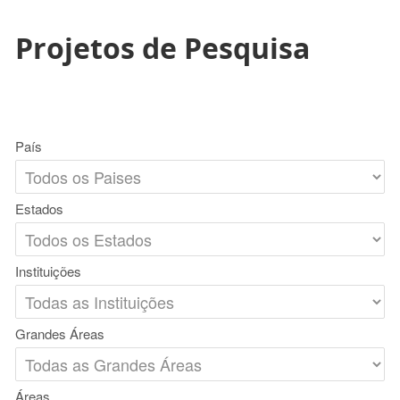
Projetos de Pesquisa
País
Estados
Instituições
Grandes Áreas
Áreas