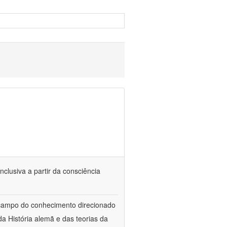
nclusiva a partir da consciência
 campo do conhecimento direcionado
a História alemã e das teorias da