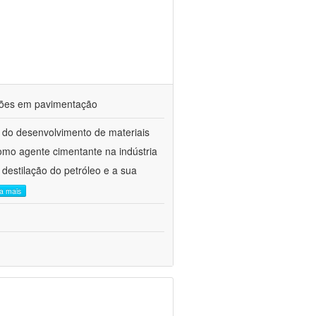
ações em pavimentação
 do desenvolvimento de materiais
como agente cimentante na indústria
 destilação do petróleo e a sua
ia mais