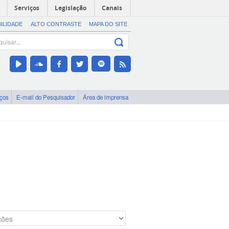
Serviços
Legislação
Canais
BILIDADE
ALTO CONTRASTE
MAPA DO SITE
iços
E-mail do Pesquisador
Área de imprensa