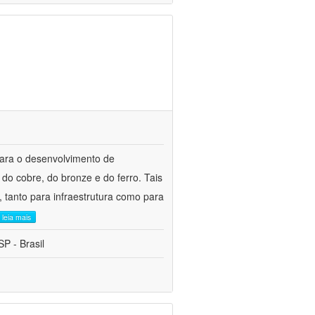
para o desenvolvimento de
do cobre, do bronze e do ferro. Tais
 tanto para infraestrutura como para
leia mais
P - Brasil