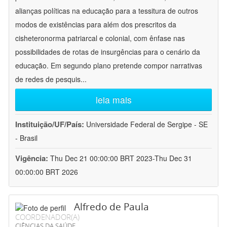
alianças políticas na educação para a tessitura de outros
modos de existências para além dos prescritos da
cisheteronorma patriarcal e colonial, com ênfase nas
possibilidades de rotas de insurgências para o cenário da
educação. Em segundo plano pretende compor narrativas
de redes de pesquis
...
leia mais
Instituição/UF/País:
Universidade Federal de Sergipe - SE
- Brasil
Vigência:
Thu Dec 21 00:00:00 BRT 2023-Thu Dec 31
00:00:00 BRT 2026
Alfredo de Paula
COORDENADOR(A)
CIÊNCIAS DA SAÚDE