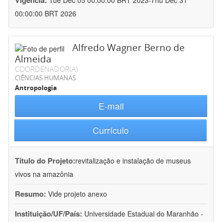
Vigência:
Tue Dec 05 00:00:00 BRT 2023-Thu Dec 31
00:00:00 BRT 2026
Alfredo Wagner Berno de
Almeida
COORDENADOR(A)
CIÊNCIAS HUMANAS
Antropologia
E-mail
Currículo
Título do Projeto:
revitalização e instalação de museus
vivos na amazônia
Resumo:
Vide projeto anexo
Instituição/UF/País:
Universidade Estadual do Maranhão -