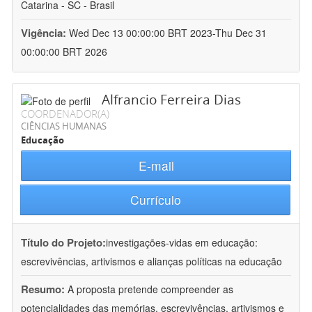
Catarina - SC - Brasil
Vigência:
Wed Dec 13 00:00:00 BRT 2023-Thu Dec 31
00:00:00 BRT 2026
Alfrancio Ferreira Dias
COORDENADOR(A)
CIÊNCIAS HUMANAS
Educação
E-mail
Currículo
Título do Projeto:
investigações-vidas em educação:
escrevivências, artivismos e alianças políticas na educação
Resumo:
A proposta pretende compreender as
potencialidades das memórias, escrevivências, artivismos e