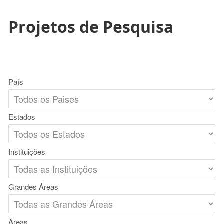
Projetos de Pesquisa
País
Estados
Instituições
Grandes Áreas
Áreas