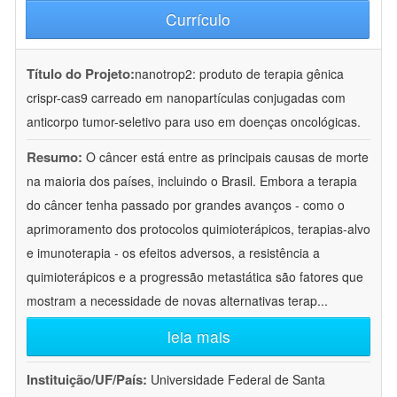
Currículo
Título do Projeto:
nanotrop2: produto de terapia gênica
crispr-cas9 carreado em nanopartículas conjugadas com
anticorpo tumor-seletivo para uso em doenças oncológicas.
Resumo:
O câncer está entre as principais causas de morte
na maioria dos países, incluindo o Brasil. Embora a terapia
do câncer tenha passado por grandes avanços - como o
aprimoramento dos protocolos quimioterápicos, terapias-alvo
e imunoterapia - os efeitos adversos, a resistência a
quimioterápicos e a progressão metastática são fatores que
mostram a necessidade de novas alternativas terap
...
leia mais
Instituição/UF/País:
Universidade Federal de Santa