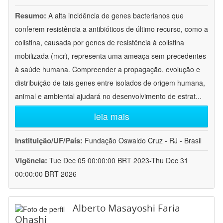
Resumo:
A alta incidência de genes bacterianos que
conferem resistência a antibióticos de último recurso, como a
colistina, causada por genes de resistência à colistina
mobilizada (mcr), representa uma ameaça sem precedentes
à saúde humana. Compreender a propagação, evolução e
distribuição de tais genes entre isolados de origem humana,
animal e ambiental ajudará no desenvolvimento de estrat
...
leia mais
Instituição/UF/País:
Fundação Oswaldo Cruz - RJ - Brasil
Vigência:
Tue Dec 05 00:00:00 BRT 2023-Thu Dec 31
00:00:00 BRT 2026
Alberto Masayoshi Faria
Ohashi