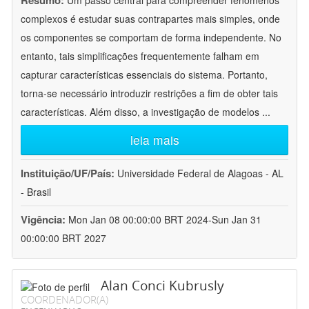
Resumo:
Um passo central para compreender fenômenos
complexos é estudar suas contrapartes mais simples, onde
os componentes se comportam de forma independente. No
entanto, tais simplificações frequentemente falham em
capturar características essenciais do sistema. Portanto,
torna-se necessário introduzir restrições a fim de obter tais
características. Além disso, a investigação de modelos
...
leia mais
Instituição/UF/País:
Universidade Federal de Alagoas - AL
- Brasil
Vigência:
Mon Jan 08 00:00:00 BRT 2024-Sun Jan 31
00:00:00 BRT 2027
Alan Conci Kubrusly
COORDENADOR(A)