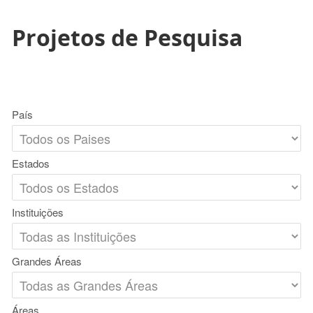
Projetos de Pesquisa
País
Estados
Instituições
Grandes Áreas
Áreas