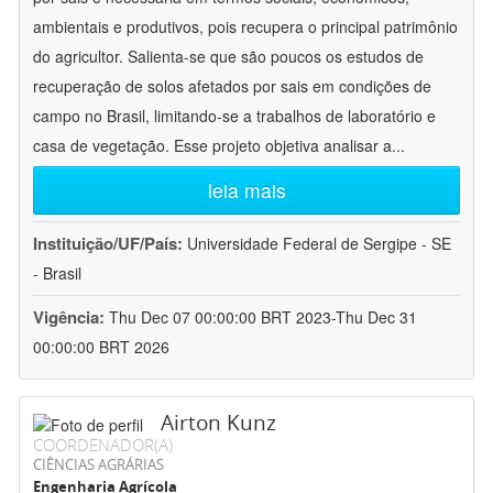
ambientais e produtivos, pois recupera o principal patrimônio
do agricultor. Salienta-se que são poucos os estudos de
recuperação de solos afetados por sais em condições de
campo no Brasil, limitando-se a trabalhos de laboratório e
casa de vegetação. Esse projeto objetiva analisar a
...
leia mais
Instituição/UF/País:
Universidade Federal de Sergipe - SE
- Brasil
Vigência:
Thu Dec 07 00:00:00 BRT 2023-Thu Dec 31
00:00:00 BRT 2026
Airton Kunz
COORDENADOR(A)
CIÊNCIAS AGRÁRIAS
Engenharia Agrícola