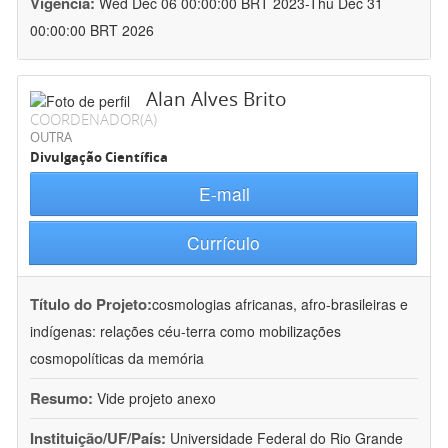
Vigência:
Wed Dec 06 00:00:00 BRT 2023-Thu Dec 31
00:00:00 BRT 2026
Alan Alves Brito
COORDENADOR(A)
OUTRA
Divulgação Científica
E-mail
Currículo
Título do Projeto:
cosmologias africanas, afro-brasileiras e
indígenas: relações céu-terra como mobilizações
cosmopolíticas da memória
Resumo:
Vide projeto anexo
Instituição/UF/País:
Universidade Federal do Rio Grande