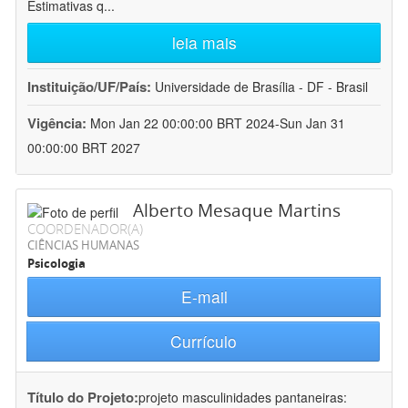
Estimativas q
...
leia mais
Instituição/UF/País:
Universidade de Brasília - DF - Brasil
Vigência:
Mon Jan 22 00:00:00 BRT 2024-Sun Jan 31
00:00:00 BRT 2027
Alberto Mesaque Martins
COORDENADOR(A)
CIÊNCIAS HUMANAS
Psicologia
E-mail
Currículo
Título do Projeto:
projeto masculinidades pantaneiras: