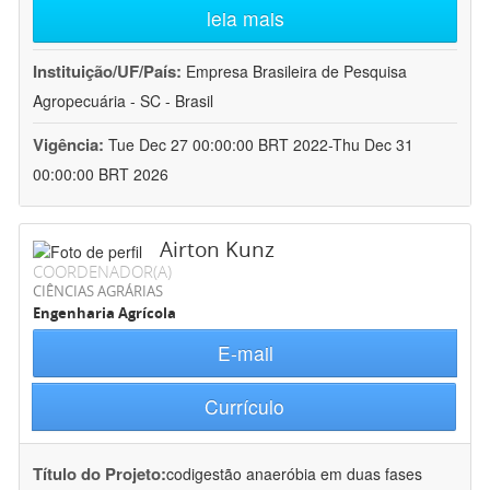
leia mais
Instituição/UF/País:
Empresa Brasileira de Pesquisa
Agropecuária - SC - Brasil
Vigência:
Tue Dec 27 00:00:00 BRT 2022-Thu Dec 31
00:00:00 BRT 2026
Airton Kunz
COORDENADOR(A)
CIÊNCIAS AGRÁRIAS
Engenharia Agrícola
E-mail
Currículo
Título do Projeto:
codigestão anaeróbia em duas fases