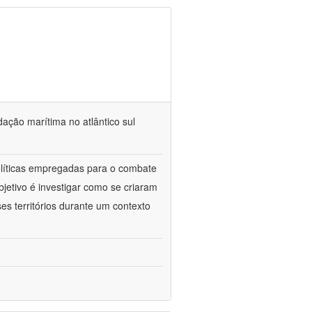
dação marítima no atlântico sul
políticas empregadas para o combate
jetivo é investigar como se criaram
es territórios durante um contexto