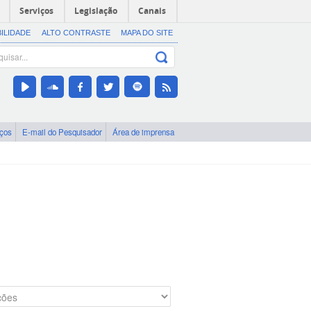
Serviços
Legislação
Canais
BILIDADE
ALTO CONTRASTE
MAPA DO SITE
iços
E-mail do Pesquisador
Área de imprensa