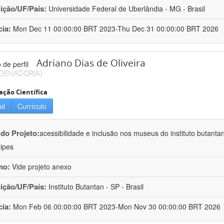
uição/UF/País:
Universidade Federal de Uberlândia - MG - Brasil
cia:
Mon Dec 11 00:00:00 BRT 2023-Thu Dec 31 00:00:00 BRT 2026
Adriano Dias de Oliveira
DENADOR(A)
ação Científica
il
Currículo
 do Projeto:
acessibilidade e inclusão nos museus do instituto butanta
ipes
mo:
Vide projeto anexo
uição/UF/País:
Instituto Butantan - SP - Brasil
cia:
Mon Feb 06 00:00:00 BRT 2023-Mon Nov 30 00:00:00 BRT 2026