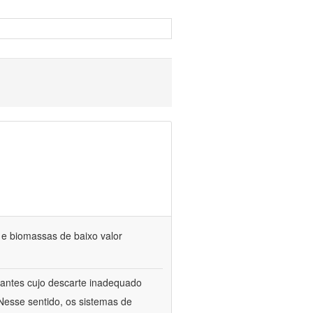
s e biomassas de baixo valor
itrantes cujo descarte inadequado
Nesse sentido, os sistemas de