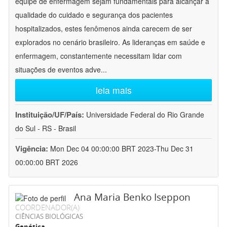
equipe de enfermagem sejam fundamentais para alcançar a
qualidade do cuidado e segurança dos pacientes
hospitalizados, estes fenômenos ainda carecem de ser
explorados no cenário brasileiro. As lideranças em saúde e
enfermagem, constantemente necessitam lidar com
situações de eventos adve
...
leia mais
Instituição/UF/País:
Universidade Federal do Rio Grande
do Sul - RS - Brasil
Vigência:
Mon Dec 04 00:00:00 BRT 2023-Thu Dec 31
00:00:00 BRT 2026
Ana Maria Benko Iseppon
COORDENADOR(A)
CIÊNCIAS BIOLÓGICAS
Genética