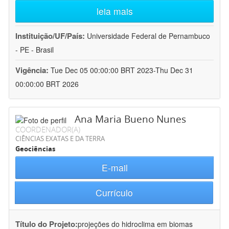
leia mais
Instituição/UF/País:
Universidade Federal de Pernambuco
- PE - Brasil
Vigência:
Tue Dec 05 00:00:00 BRT 2023-Thu Dec 31
00:00:00 BRT 2026
Ana Maria Bueno Nunes
COORDENADOR(A)
CIÊNCIAS EXATAS E DA TERRA
Geociências
E-mail
Currículo
Título do Projeto:
projeções do hidroclima em biomas