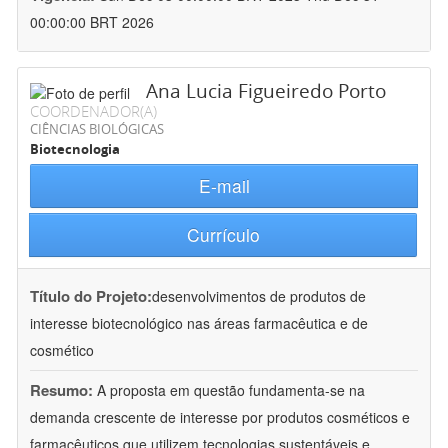
00:00:00 BRT 2026
Ana Lucia Figueiredo Porto
COORDENADOR(A)
CIÊNCIAS BIOLÓGICAS
Biotecnologia
E-mail
Currículo
Título do Projeto:
desenvolvimentos de produtos de
interesse biotecnológico nas áreas farmacêutica e de
cosmético
Resumo:
A proposta em questão fundamenta-se na
demanda crescente de interesse por produtos cosméticos e
farmacêuticos que utilizem tecnologias sustentáveis e