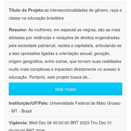
Título do Projeto:
as interseccionalidades de gênero, raça e
classe na educação brasileira
Resumo:
As mulheres, em especial as negras, são as mais
afetadas por violências e violações de direitos engendradas
pela sociedade patriarcal, racista e capitalista, articulando-se
a isso opressões ligadas a orientação sexual, geração,
origem geográfica, entre outras, que tornam suas realidades
muito mais complexas e impactam diretamente no acesso à
educação. Portanto, este projeto busca de
...
leia mais
Instituição/UF/País:
Universidade Federal de Mato Grosso
- MT - Brasil
Vigência:
Wed Dec 06 00:00:00 BRT 2023-Thu Dec 31
00:00:00 BRT 2026