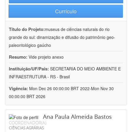
Currículo
Título do Projeto:
museus de ciências naturais do rio
grande do sul: dinamização e difusão do patrimônio geo-
paleontológico gaúcho
Resumo:
Vide projeto anexo
Instituição/UF/País:
SECRETARIA DO MEIO AMBIENTE E
INFRAESTRUTURA - RS - Brasil
Vigência:
Mon Dec 26 00:00:00 BRT 2022-Mon Nov 30
00:00:00 BRT 2026
Ana Paula Almeida Bastos
COORDENADOR(A)
CIÊNCIAS AGRÁRIAS