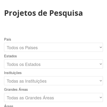
Projetos de Pesquisa
País
Estados
Instituições
Grandes Áreas
Áreas