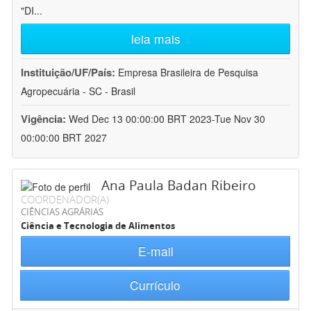
"DI
...
leia mais
Instituição/UF/País:
Empresa Brasileira de Pesquisa
Agropecuária - SC - Brasil
Vigência:
Wed Dec 13 00:00:00 BRT 2023-Tue Nov 30
00:00:00 BRT 2027
Ana Paula Badan Ribeiro
COORDENADOR(A)
CIÊNCIAS AGRÁRIAS
Ciência e Tecnologia de Alimentos
E-mail
Currículo