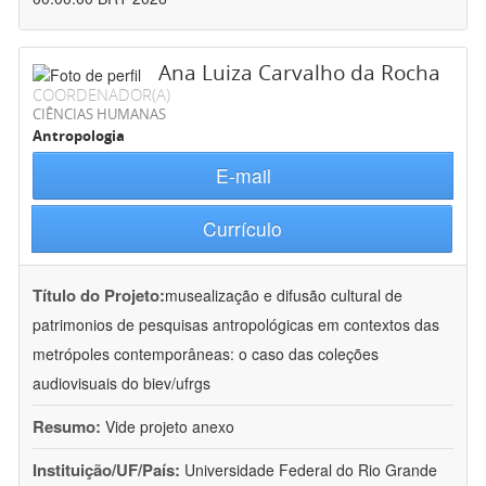
Ana Luiza Carvalho da Rocha
COORDENADOR(A)
CIÊNCIAS HUMANAS
Antropologia
E-mail
Currículo
Título do Projeto:
musealização e difusão cultural de
patrimonios de pesquisas antropológicas em contextos das
metrópoles contemporâneas: o caso das coleções
audiovisuais do biev/ufrgs
Resumo:
Vide projeto anexo
Instituição/UF/País:
Universidade Federal do Rio Grande