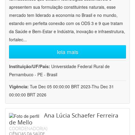
apresentem sua formulação constituintes naturais, esse
mercado tem liderado a economia no Brasil e no mundo,
estando em perfeita conexão com os ODS 3 e 9 que tratam
da Saúde e Bem-Estar e Indústria, inovação e infraestrutura,
fortalec
...
leia mais
Instituição/UF/País:
Universidade Federal Rural de
Pernambuco - PE - Brasil
Vigência:
Tue Dec 05 00:00:00 BRT 2023-Thu Dec 31
00:00:00 BRT 2026
Ana Lúcia Schaefer Ferreira
de Mello
COORDENADOR(A)
CIÊNCIAS DA SAÚDE