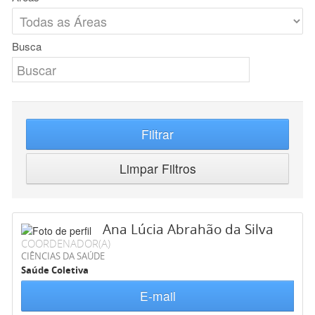
Busca
Filtrar
Limpar Filtros
Ana Lúcia Abrahão da Silva
COORDENADOR(A)
CIÊNCIAS DA SAÚDE
Saúde Coletiva
E-mail