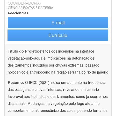
COORDENADOR(A)
CIÊNCIAS EXATAS E DA TERRA
Geociências
E-mail
Currículo
Título do Projeto:
efeitos dos incêndios na interface
vegetação-solo-água e implicações na detonação de
deslizamentos induzidos por chuvas extremas: passado
holocênico e antropoceno na região serrana do rio de janeiro
Resumo:
O IPCC (2021) indica um aumento na frequência
das estiagens e chuvas intensas, revelando um cenário
favorável aos incêndios e deslizamentos, como já ocorre nos
dias atuais. Mudanças na vegetação pelo fogo afetam o
comportamento hidromecânico dos solos, podendo torna-los