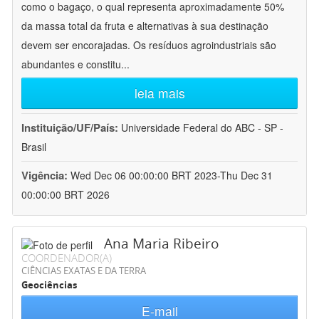
como o bagaço, o qual representa aproximadamente 50%
da massa total da fruta e alternativas à sua destinação
devem ser encorajadas. Os resíduos agroindustriais são
abundantes e constitu
...
leia mais
Instituição/UF/País:
Universidade Federal do ABC - SP -
Brasil
Vigência:
Wed Dec 06 00:00:00 BRT 2023-Thu Dec 31
00:00:00 BRT 2026
Ana Maria Ribeiro
COORDENADOR(A)
CIÊNCIAS EXATAS E DA TERRA
Geociências
E-mail