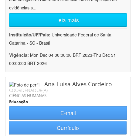
evidências s
...
leia mais
Instituição/UF/País:
Universidade Federal de Santa
Catarina - SC - Brasil
Vigência:
Mon Dec 04 00:00:00 BRT 2023-Thu Dec 31
00:00:00 BRT 2026
Ana Luisa Alves Cordeiro
COORDENADOR(A)
CIÊNCIAS HUMANAS
Educação
E-mail
Currículo