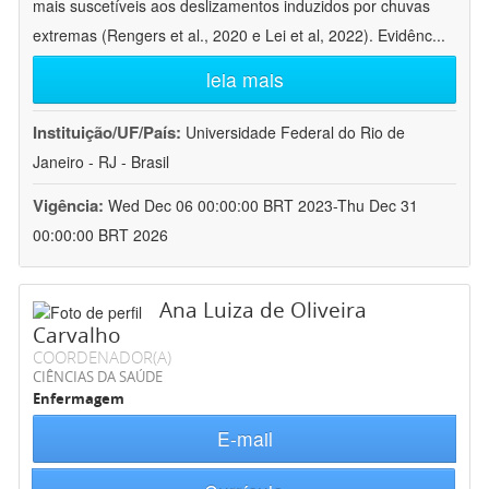
mais suscetíveis aos deslizamentos induzidos por chuvas
extremas (Rengers et al., 2020 e Lei et al, 2022). Evidênc
...
leia mais
Instituição/UF/País:
Universidade Federal do Rio de
Janeiro - RJ - Brasil
Vigência:
Wed Dec 06 00:00:00 BRT 2023-Thu Dec 31
00:00:00 BRT 2026
Ana Luiza de Oliveira
Carvalho
COORDENADOR(A)
CIÊNCIAS DA SAÚDE
Enfermagem
E-mail