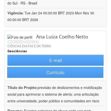
do Sul - RS - Brasil
Vigência:
Tue Jan 24 00:00:00 BRT 2023-Mon Nov 30
00:00:00 BRT 2026
Ana Luiza Coelho Netto
COORDENADOR(A)
CIÊNCIAS EXATAS E DA TERRA
Geociências
E-mail
Currículo
Título do Projeto:
previsão de deslizamentos e mobilização
social para aprimorar o sistema de alerta: uma articulação
entre universidade, poder público e comunidades em risco
Resumo:
Eventos extremos de chuva cada vez mais