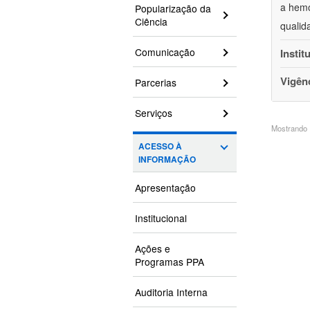
a hemo
Popularização da
Ciência
qualid
Comunicação
Instit
Vigên
Parcerias
Serviços
Mostrando 1
ACESSO À
INFORMAÇÃO
Apresentação
Institucional
Ações e
Programas PPA
Auditoria Interna