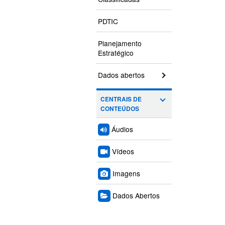
PDTIC
Planejamento
Estratégico
Dados abertos
CENTRAIS DE
CONTEÚDOS
Áudios
Vídeos
Imagens
Dados Abertos