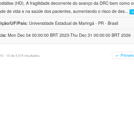
diálise (HD). A fragilidade decorrente do avanço da DRC bem como o
ade de vida e na saúde dos pacientes, aumentando o risco de des
...
l
uição/UF/País:
Universidade Estadual de Maringá - PR - Brasil
cia:
Mon Dec 04 00:00:00 BRT 2023-Thu Dec 31 00:00:00 BRT 2026
← Primeir
0 - 10 de 4.019 resultados.