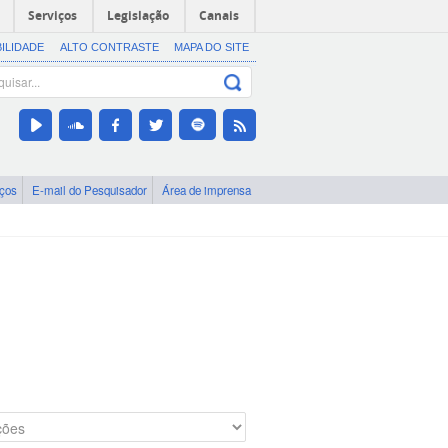
Serviços
Legislação
Canais
BILIDADE
ALTO CONTRASTE
MAPA DO SITE
iços
E-mail do Pesquisador
Área de imprensa