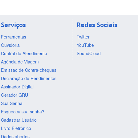
Serviços
Redes Sociais
Ferramentas
Twitter
Ouvidoria
YouTube
Central de Atendimento
SoundCloud
Agência de Viagem
Emissão de Contra-cheques
Declaração de Rendimentos
Assinador Digital
Gerador GRU
Sua Senha
Esqueceu sua senha?
Cadastrar Usuário
Livro Eletrônico
Dados abertos