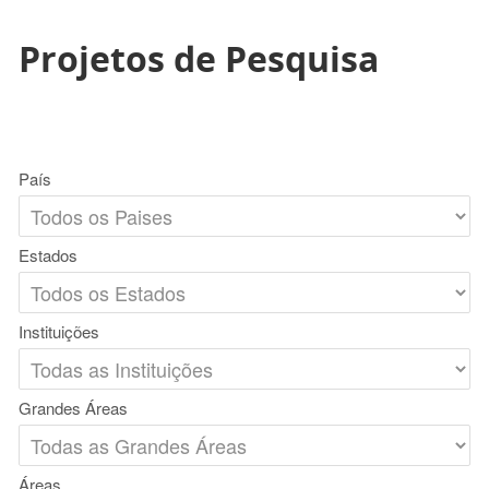
Projetos de Pesquisa
País
Estados
Instituições
Grandes Áreas
Áreas