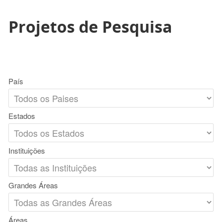
Projetos de Pesquisa
País
Estados
Instituições
Grandes Áreas
Áreas