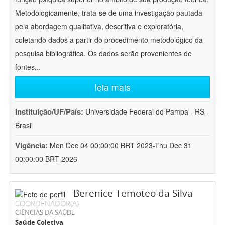
Metodologicamente, trata-se de uma investigação pautada
pela abordagem qualitativa, descritiva e exploratória,
coletando dados a partir do procedimento metodológico da
pesquisa bibliográfica. Os dados serão provenientes de
fontes
...
leia mais
Instituição/UF/País:
Universidade Federal do Pampa - RS -
Brasil
Vigência:
Mon Dec 04 00:00:00 BRT 2023-Thu Dec 31
00:00:00 BRT 2026
Berenice Temoteo da Silva
COORDENADOR(A)
CIÊNCIAS DA SAÚDE
Saúde Coletiva