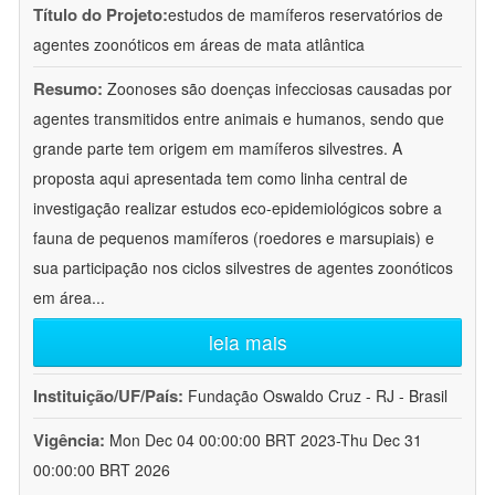
Título do Projeto:
estudos de mamíferos reservatórios de
agentes zoonóticos em áreas de mata atlântica
Resumo:
Zoonoses são doenças infecciosas causadas por
agentes transmitidos entre animais e humanos, sendo que
grande parte tem origem em mamíferos silvestres. A
proposta aqui apresentada tem como linha central de
investigação realizar estudos eco-epidemiológicos sobre a
fauna de pequenos mamíferos (roedores e marsupiais) e
sua participação nos ciclos silvestres de agentes zoonóticos
em área
...
leia mais
Instituição/UF/País:
Fundação Oswaldo Cruz - RJ - Brasil
Vigência:
Mon Dec 04 00:00:00 BRT 2023-Thu Dec 31
00:00:00 BRT 2026