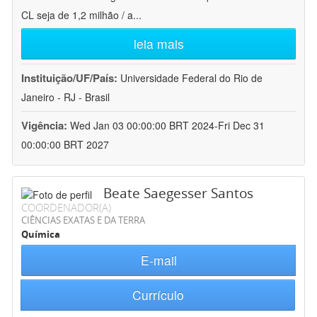
CL seja de 1,2 milhão / a
...
leia mais
Instituição/UF/País:
Universidade Federal do Rio de
Janeiro - RJ - Brasil
Vigência:
Wed Jan 03 00:00:00 BRT 2024-Fri Dec 31
00:00:00 BRT 2027
Beate Saegesser Santos
COORDENADOR(A)
CIÊNCIAS EXATAS E DA TERRA
Química
E-mail
Currículo