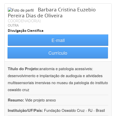
Barbara Cristina Euzebio
Pereira Dias de Oliveira
COORDENADOR(A)
OUTRA
Divulgação Científica
E-mail
Currículo
Título do Projeto:
anatomia e patologia acessíveis:
desenvolvimento e implantação de audioguia e atividades
multissensoriais imersivas no museu da patologia do instituto
oswaldo cruz
Resumo:
Vide projeto anexo
Instituição/UF/País:
Fundação Oswaldo Cruz - RJ - Brasil