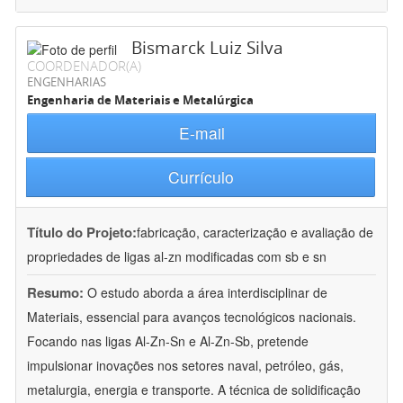
Bismarck Luiz Silva
COORDENADOR(A)
ENGENHARIAS
Engenharia de Materiais e Metalúrgica
E-mail
Currículo
Título do Projeto:
fabricação, caracterização e avaliação de
propriedades de ligas al-zn modificadas com sb e sn
Resumo:
O estudo aborda a área interdisciplinar de
Materiais, essencial para avanços tecnológicos nacionais.
Focando nas ligas Al-Zn-Sn e Al-Zn-Sb, pretende
impulsionar inovações nos setores naval, petróleo, gás,
metalurgia, energia e transporte. A técnica de solidificação