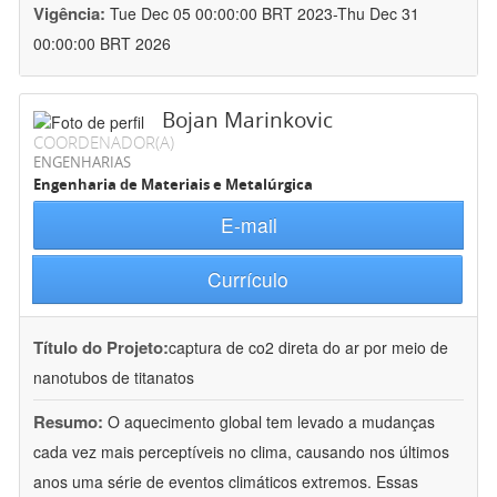
Vigência:
Tue Dec 05 00:00:00 BRT 2023-Thu Dec 31
00:00:00 BRT 2026
Bojan Marinkovic
COORDENADOR(A)
ENGENHARIAS
Engenharia de Materiais e Metalúrgica
E-mail
Currículo
Título do Projeto:
captura de co2 direta do ar por meio de
nanotubos de titanatos
Resumo:
O aquecimento global tem levado a mudanças
cada vez mais perceptíveis no clima, causando nos últimos
anos uma série de eventos climáticos extremos. Essas