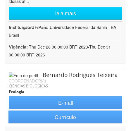
idosas at
...
leia mais
Instituição/UF/País:
Universidade Federal da Bahia - BA -
Brasil
Vigência:
Thu Dec 28 00:00:00 BRT 2023-Thu Dec 31
00:00:00 BRT 2026
Bernardo Rodrigues Teixeira
COORDENADOR(A)
CIÊNCIAS BIOLÓGICAS
Ecologia
E-mail
Currículo