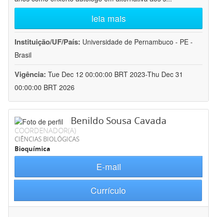
leia mais
Instituição/UF/País:
Universidade de Pernambuco - PE -
Brasil
Vigência:
Tue Dec 12 00:00:00 BRT 2023-Thu Dec 31
00:00:00 BRT 2026
Benildo Sousa Cavada
COORDENADOR(A)
CIÊNCIAS BIOLÓGICAS
Bioquímica
E-mail
Currículo