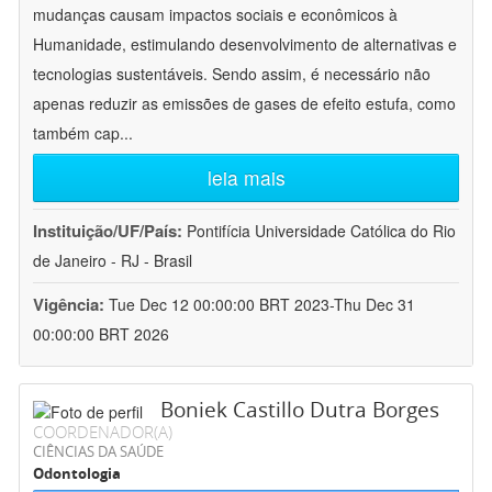
mudanças causam impactos sociais e econômicos à
Humanidade, estimulando desenvolvimento de alternativas e
tecnologias sustentáveis. Sendo assim, é necessário não
apenas reduzir as emissões de gases de efeito estufa, como
também cap
...
leia mais
Instituição/UF/País:
Pontifícia Universidade Católica do Rio
de Janeiro - RJ - Brasil
Vigência:
Tue Dec 12 00:00:00 BRT 2023-Thu Dec 31
00:00:00 BRT 2026
Boniek Castillo Dutra Borges
COORDENADOR(A)
CIÊNCIAS DA SAÚDE
Odontologia