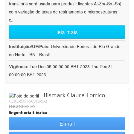
transitória será usada para produzir lingotes Al-Zn(-Sn,-Sb),
com variação de taxas de resfriamento e microestruturas
c
...
leia mais
Instituição/UF/País:
Universidade Federal do Rio Grande
do Norte - RN - Brasil
Vigência:
Tue Dec 05 00:00:00 BRT 2023-Thu Dec 31
00:00:00 BRT 2026
Bismark Claure Torrico
COORDENADOR(A)
ENGENHARIAS
Engenharia Elétrica
E-mail