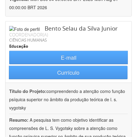
00:00:00 BRT 2026
Bento Selau da Silva Junior
COORDENADOR(A)
CIÊNCIAS HUMANAS
Educação
E-mail
Currículo
Título do Projeto:
compreendendo a atenção como função
psíquica superior no âmbito da produção teórica de l. s.
vygotsky
Resumo:
A pesquisa tem como objetivo identificar as
compreensões de L. S. Vygotsky sobre a atenção como
função psíquica superior no âmbito de sua produção teórica.