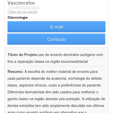
Vasconcelos
COORDENADOR(A)
CIÊNCIAS DA SAÚDE
Odontologia
E-mail
Currículo
Título do Projeto:
uso de enxerto dentinário autógeno com
fins a reparação óssea na região bucomaxilofacial
Resumo:
A escolha do melhor material de enxerto para
cada paciente depende da anatomia, morfologia do defeito
ósseo, aspectos clínicos, custo e preferências do paciente.
Diferentes biomateriais têm sido usados para melhorar o
ganho ósseo na região alveolar pós-extração. A utilização de
dentes extraídos tem sido amplamente discutida nos últimos
anos como enxerto autólogo em alternativa aos s
...