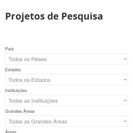
Projetos de Pesquisa
País
Estados
Instituições
Grandes Áreas
Áreas