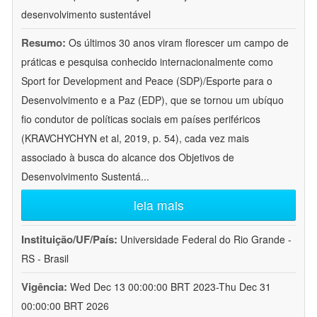
desenvolvimento sustentável
Resumo:
Os últimos 30 anos viram florescer um campo de
práticas e pesquisa conhecido internacionalmente como
Sport for Development and Peace (SDP)/Esporte para o
Desenvolvimento e a Paz (EDP), que se tornou um ubíquo
fio condutor de políticas sociais em países periféricos
(KRAVCHYCHYN et al, 2019, p. 54), cada vez mais
associado à busca do alcance dos Objetivos de
Desenvolvimento Sustentá
...
leia mais
Instituição/UF/País:
Universidade Federal do Rio Grande -
RS - Brasil
Vigência:
Wed Dec 13 00:00:00 BRT 2023-Thu Dec 31
00:00:00 BRT 2026