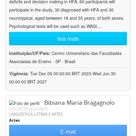
deficits and decision making in HFA. 60 participants will
participate in the study, 30 diagnosed with HFA and 30
neurotypical, aged between 18 and 35 years, of both sexes.
Psychological tests will be used such as WASI,
...
leia mais
Instituição/UF/País:
Centro Universitário das Faculdades
Associadas de Ensino - SP - Brasil
Vigência:
Tue Dec 05 00:00:00 BRT 2023-Wed Jun 30
00:00:00 BRT 2027
Bibiana Maria Bragagnolo
COORDENADOR(A)
LINGÜÍSTICA, LETRAS E ARTES
Artes
E-mail