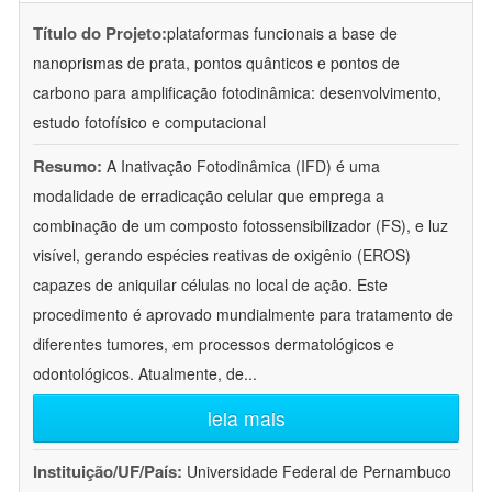
Título do Projeto:
plataformas funcionais a base de
nanoprismas de prata, pontos quânticos e pontos de
carbono para amplificação fotodinâmica: desenvolvimento,
estudo fotofísico e computacional
Resumo:
A Inativação Fotodinâmica (IFD) é uma
modalidade de erradicação celular que emprega a
combinação de um composto fotossensibilizador (FS), e luz
visível, gerando espécies reativas de oxigênio (EROS)
capazes de aniquilar células no local de ação. Este
procedimento é aprovado mundialmente para tratamento de
diferentes tumores, em processos dermatológicos e
odontológicos. Atualmente, de
...
leia mais
Instituição/UF/País:
Universidade Federal de Pernambuco