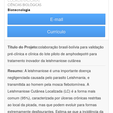
COORDENADOR(A)
CIÊNCIAS BIOLÓGICAS
Biotecnologia
E-mail
Currículo
Título do Projeto:
colaboração brasil-bolívia para validação
pré-clínica e clínica do lote piloto de amphodepot® para
tratamento inovador da leishmaniose cutânea
Resumo:
A leishmaniose é uma importante doença
negligenciada causada pelo parasito Leishmania, e
transmitida ao homem pela mosca flebotomínea. A
Leishmaniose Cutânea Localizada (LC) é a forma mais
comum (95%), caracterizada por úlceras crônicas restritas
ao local da picada, mas que podem evoluir para formas
extremamente desfigurantes. Estima-se que a incidência da