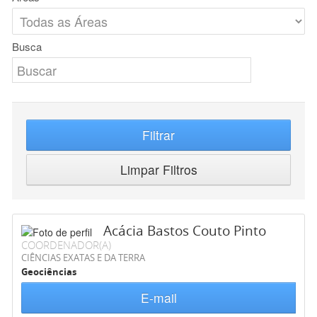
Busca
Filtrar
Limpar Filtros
Acácia Bastos Couto Pinto
COORDENADOR(A)
CIÊNCIAS EXATAS E DA TERRA
Geociências
E-mail