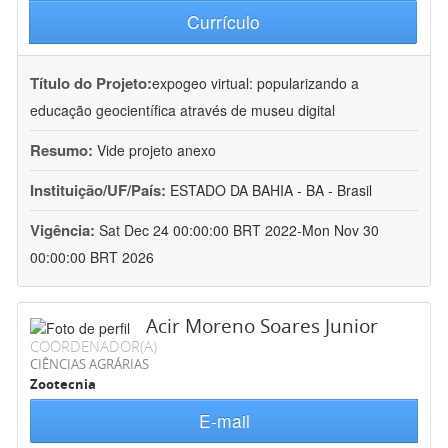
Currículo
Título do Projeto:
expogeo virtual: popularizando a
educação geocientífica através de museu digital
Resumo:
Vide projeto anexo
Instituição/UF/País:
ESTADO DA BAHIA - BA - Brasil
Vigência:
Sat Dec 24 00:00:00 BRT 2022-Mon Nov 30
00:00:00 BRT 2026
Acir Moreno Soares Junior
COORDENADOR(A)
CIÊNCIAS AGRÁRIAS
Zootecnia
E-mail