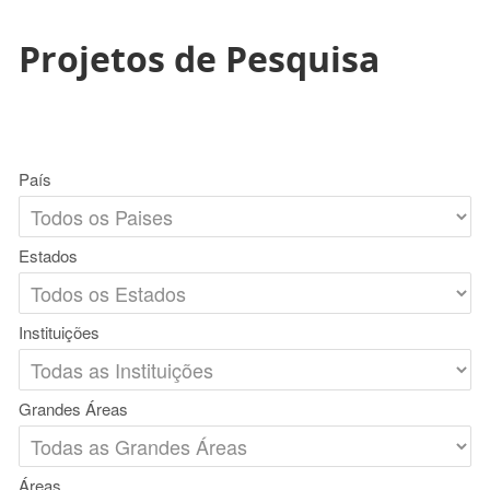
Projetos de Pesquisa
País
Estados
Instituições
Grandes Áreas
Áreas