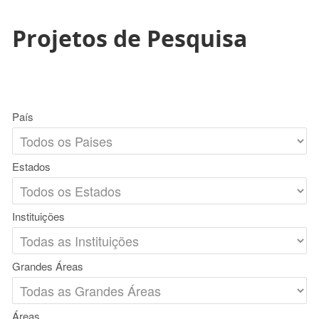
Projetos de Pesquisa
País
Estados
Instituições
Grandes Áreas
Áreas