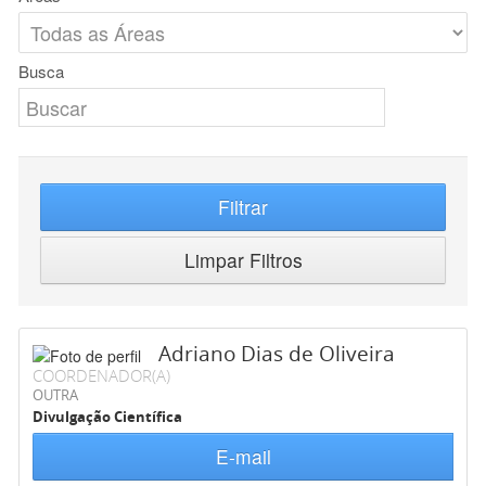
Busca
Filtrar
Limpar Filtros
Adriano Dias de Oliveira
COORDENADOR(A)
OUTRA
Divulgação Científica
E-mail