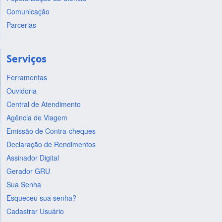
Comunicação
Parcerias
Serviços
Ferramentas
Ouvidoria
Central de Atendimento
Agência de Viagem
Emissão de Contra-cheques
Declaração de Rendimentos
Assinador Digital
Gerador GRU
Sua Senha
Esqueceu sua senha?
Cadastrar Usuário