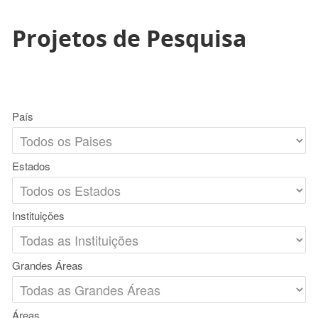
Projetos de Pesquisa
País
Estados
Instituições
Grandes Áreas
Áreas