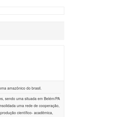
ioma amazônico do brasil.
ções, sendo uma situada em Belém/PA
onsolidada uma rede de cooperação,
produção científico- acadêmica,