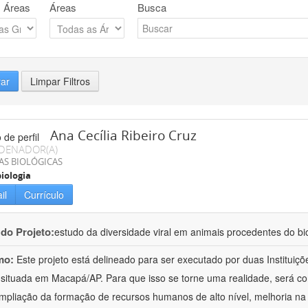
 Áreas
Áreas
Busca
rar
Limpar Filtros
Ana Cecília Ribeiro Cruz
DENADOR(A)
AS BIOLÓGICAS
iologia
il
Currículo
 do Projeto:
estudo da diversidade viral em animais procedentes do b
mo:
Este projeto está delineado para ser executado por duas Institui
situada em Macapá/AP. Para que isso se torne uma realidade, será c
mpliação da formação de recursos humanos de alto nível, melhoria na 