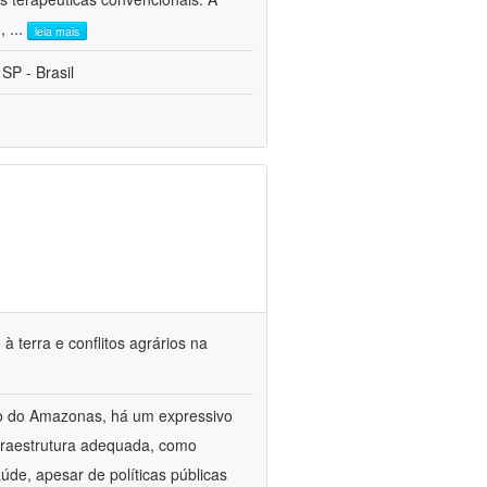
o,
...
leia mais
 SP - Brasil
terra e conflitos agrários na
o do Amazonas, há um expressivo
fraestrutura adequada, como
úde, apesar de políticas públicas