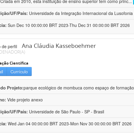
 Criada em 2010, esta instituição de ensino superior tem como princ
...
uição/UF/País:
Universidade da Integração Internacional da Lusofonia A
cia:
Sun Dec 10 00:00:00 BRT 2023-Thu Dec 31 00:00:00 BRT 2026
Ana Cláudia Kasseboehmer
DENADOR(A)
ação Científica
il
Currículo
 do Projeto:
parque ecológico de mombuca como espaço de formação e
mo:
Vide projeto anexo
uição/UF/País:
Universidade de São Paulo - SP - Brasil
cia:
Wed Jan 04 00:00:00 BRT 2023-Mon Nov 30 00:00:00 BRT 2026