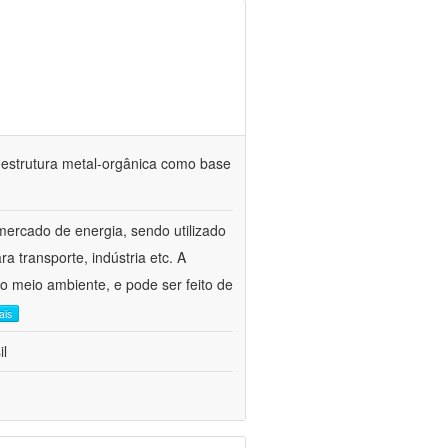
estrutura metal-orgânica como base
mercado de energia, sendo utilizado
 transporte, indústria etc. A
 o meio ambiente, e pode ser feito de
ais
il