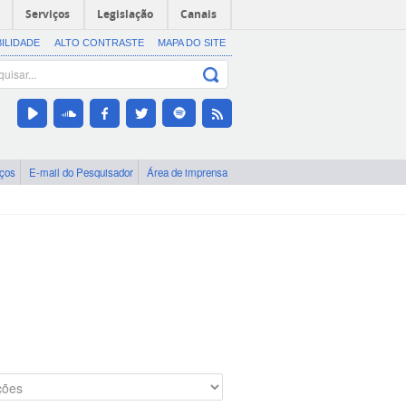
Serviços
Legislação
Canais
BILIDADE
ALTO CONTRASTE
MAPA DO SITE
iços
E-mail do Pesquisador
Área de imprensa