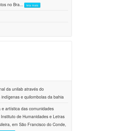
ntos no Bra
...
leia mais
nal da unilab através do
s indígenas e quilombolas da bahia
a e artística das comunidades
 Instituto de Humanidades e Letras
sileira, em São Francisco do Conde,