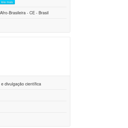
leia mais
fro-Brasileira - CE - Brasil
 divulgação científica