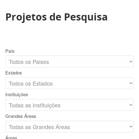
Projetos de Pesquisa
País
Estados
Instituições
Grandes Áreas
Áreas