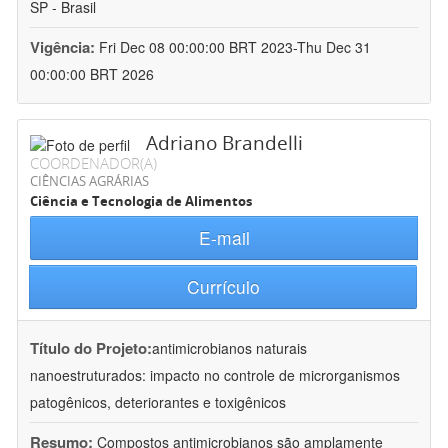
SP - Brasil
Vigência:
Fri Dec 08 00:00:00 BRT 2023-Thu Dec 31
00:00:00 BRT 2026
Adriano Brandelli
COORDENADOR(A)
CIÊNCIAS AGRÁRIAS
Ciência e Tecnologia de Alimentos
E-mail
Currículo
Título do Projeto:
antimicrobianos naturais
nanoestruturados: impacto no controle de microrganismos
patogênicos, deteriorantes e toxigênicos
Resumo:
Compostos antimicrobianos são amplamente