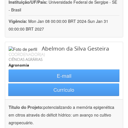
Instituição/UF/País:
Universidade Federal de Sergipe - SE
- Brasil
Vigência:
Mon Jan 08 00:00:00 BRT 2024-Sun Jan 31
00:00:00 BRT 2027
Abelmon da Silva Gesteira
COORDENADOR(A)
CIÊNCIAS AGRÁRIAS
Agronomia
E-mail
Currículo
Título do Projeto:
potencializando a memória epigenética
em citros através do déficit hídrico: um avanço no cultivo
agropecuário.