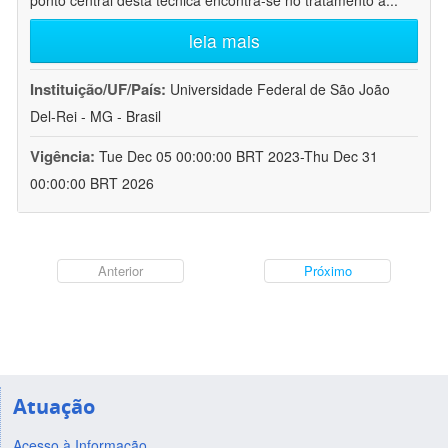
ponto central desta técnica encontra-se no tratamento a
...
leia mais
Instituição/UF/País:
Universidade Federal de São João
Del-Rei - MG - Brasil
Vigência:
Tue Dec 05 00:00:00 BRT 2023-Thu Dec 31
00:00:00 BRT 2026
Anterior
Próximo
Atuação
Acesso à Informação