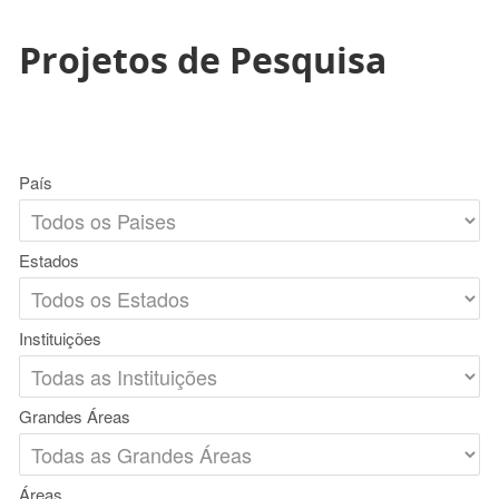
Projetos de Pesquisa
País
Estados
Instituições
Grandes Áreas
Áreas