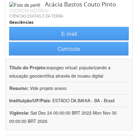
Acácia Bastos Couto Pinto
COORDENADOR(A)
CIÊNCIAS EXATAS E DA TERRA
Geociências
E-mail
Currículo
Título do Projeto:
expogeo virtual: popularizando a
educação geocientífica através de museu digital
Resumo:
Vide projeto anexo
Instituição/UF/País:
ESTADO DA BAHIA - BA - Brasil
Vigência:
Sat Dec 24 00:00:00 BRT 2022-Mon Nov 30
00:00:00 BRT 2026