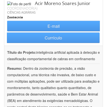
Acir Moreno Soares Junior
COORDENADOR(A)
CIÊNCIAS AGRÁRIAS
Zootecnia
E-mail
Currículo
Título do Projeto:
inteligência artificial aplicada à detecção e
classificação comportamental de cabras em confinamento
Resumo:
Dentro da zootecnia de precisão, a visão
computacional, uma técnica não invasiva, de baixo custo e
com múltiplas aplicações, pode ser utilizada para avaliação e
monitoramento, tanto qualitativo quanto quantitativo, de
parâmetros de desenvolvimento, saúde e Bem Estar Animal
(BEA) em atendimento às exigências mercadológicas. O