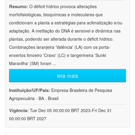
Resumo:
O déficit hídrico provoca alterações
morfofisiológicas, bioquímicas e moleculares que
condicionam a planta a estratégias para aclimatização e/ou
adaptação. A metilação do DNA é sensível e dinâmica nas
plantas, podendo ser alterada durante o déficit hídrico.
Combinações laranjeira 'Valência' (LA) com os porta-
enxertos limoeiro 'Cravo' (LC) e tangerineira 'Sunki
Maravilha' (SM) foram
...
leia mais
Instituição/UF/País:
Empresa Brasileira de Pesquisa
Agropecuária - BA - Brasil
Vigência:
Tue Dec 05 00:00:00 BRT 2023-Fri Dec 31
00:00:00 BRT 2027