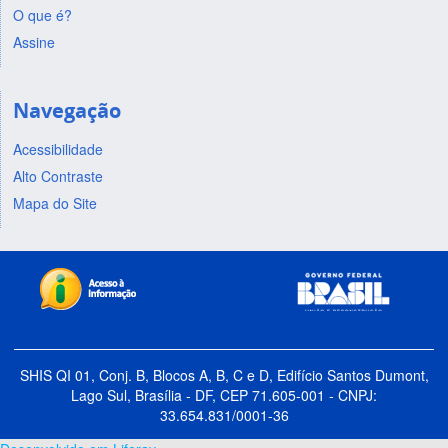
O que é?
Assine
Navegação
Acessibilidade
Alto Contraste
Mapa do Site
SHIS QI 01, Conj. B, Blocos A, B, C e D, Edifício Santos Dumont,
Lago Sul, Brasília - DF, CEP 71.605-001 - CNPJ:
33.654.831/0001-36