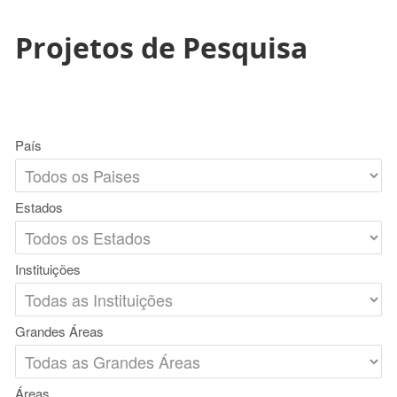
Projetos de Pesquisa
País
Estados
Instituições
Grandes Áreas
Áreas