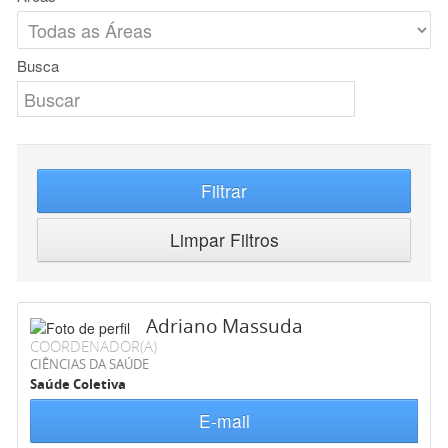
Busca
Filtrar
Limpar Filtros
Adriano Massuda
COORDENADOR(A)
CIÊNCIAS DA SAÚDE
Saúde Coletiva
E-mail