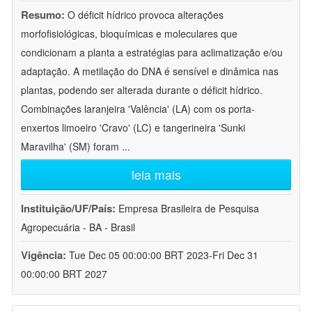
Resumo:
O déficit hídrico provoca alterações
morfofisiológicas, bioquímicas e moleculares que
condicionam a planta a estratégias para aclimatização e/ou
adaptação. A metilação do DNA é sensível e dinâmica nas
plantas, podendo ser alterada durante o déficit hídrico.
Combinações laranjeira 'Valência' (LA) com os porta-
enxertos limoeiro 'Cravo' (LC) e tangerineira 'Sunki
Maravilha' (SM) foram
...
leia mais
Instituição/UF/País:
Empresa Brasileira de Pesquisa
Agropecuária - BA - Brasil
Vigência:
Tue Dec 05 00:00:00 BRT 2023-Fri Dec 31
00:00:00 BRT 2027