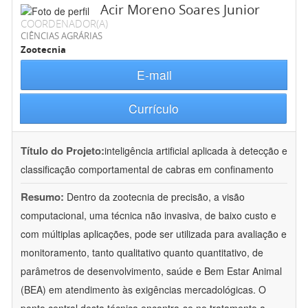
Acir Moreno Soares Junior
COORDENADOR(A)
CIÊNCIAS AGRÁRIAS
Zootecnia
E-mail
Currículo
Título do Projeto:
inteligência artificial aplicada à detecção e
classificação comportamental de cabras em confinamento
Resumo:
Dentro da zootecnia de precisão, a visão
computacional, uma técnica não invasiva, de baixo custo e
com múltiplas aplicações, pode ser utilizada para avaliação e
monitoramento, tanto qualitativo quanto quantitativo, de
parâmetros de desenvolvimento, saúde e Bem Estar Animal
(BEA) em atendimento às exigências mercadológicas. O