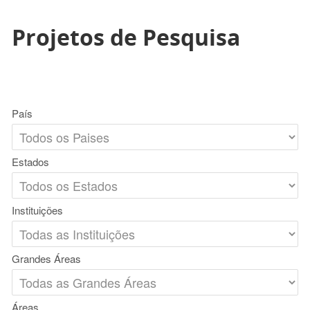
Projetos de Pesquisa
País
Estados
Instituições
Grandes Áreas
Áreas