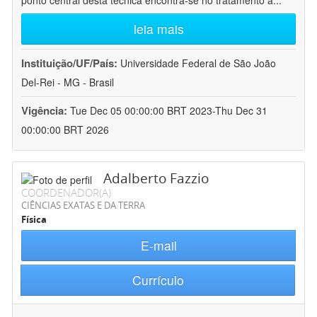
ponto central desta técnica encontra-se no tratamento a
...
leia mais
Instituição/UF/País:
Universidade Federal de São João
Del-Rei - MG - Brasil
Vigência:
Tue Dec 05 00:00:00 BRT 2023-Thu Dec 31
00:00:00 BRT 2026
Adalberto Fazzio
COORDENADOR(A)
CIÊNCIAS EXATAS E DA TERRA
Física
E-mail
Currículo