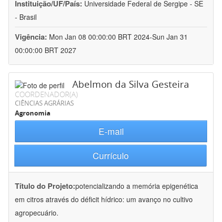
Instituição/UF/País:
Universidade Federal de Sergipe - SE
- Brasil
Vigência:
Mon Jan 08 00:00:00 BRT 2024-Sun Jan 31
00:00:00 BRT 2027
Abelmon da Silva Gesteira
COORDENADOR(A)
CIÊNCIAS AGRÁRIAS
Agronomia
E-mail
Currículo
Título do Projeto:
potencializando a memória epigenética
em citros através do déficit hídrico: um avanço no cultivo
agropecuário.