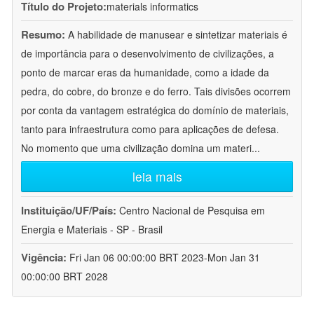
Título do Projeto:
materials informatics
Resumo:
A habilidade de manusear e sintetizar materiais é
de importância para o desenvolvimento de civilizações, a
ponto de marcar eras da humanidade, como a idade da
pedra, do cobre, do bronze e do ferro. Tais divisões ocorrem
por conta da vantagem estratégica do domínio de materiais,
tanto para infraestrutura como para aplicações de defesa.
No momento que uma civilização domina um materi
...
leia mais
Instituição/UF/País:
Centro Nacional de Pesquisa em
Energia e Materiais - SP - Brasil
Vigência:
Fri Jan 06 00:00:00 BRT 2023-Mon Jan 31
00:00:00 BRT 2028