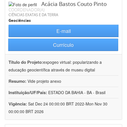
Acácia Bastos Couto Pinto
COORDENADOR(A)
CIÊNCIAS EXATAS E DA TERRA
Geociências
E-mail
Currículo
Título do Projeto:
expogeo virtual: popularizando a
educação geocientífica através de museu digital
Resumo:
Vide projeto anexo
Instituição/UF/País:
ESTADO DA BAHIA - BA - Brasil
Vigência:
Sat Dec 24 00:00:00 BRT 2022-Mon Nov 30
00:00:00 BRT 2026