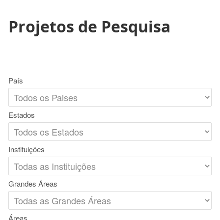
Projetos de Pesquisa
País
Estados
Instituições
Grandes Áreas
Áreas