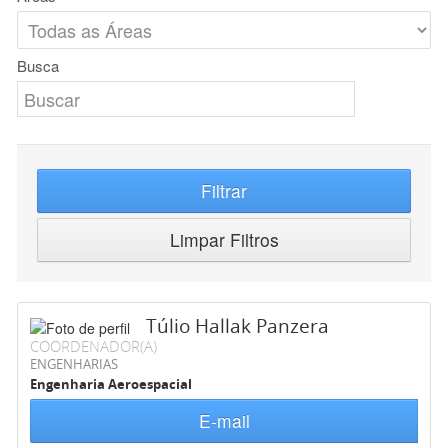
Busca
Filtrar
Limpar Filtros
Túlio Hallak Panzera
COORDENADOR(A)
ENGENHARIAS
Engenharia Aeroespacial
E-mail