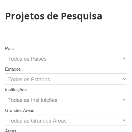
Projetos de Pesquisa
País
Estados
Instituições
Grandes Áreas
Áreas