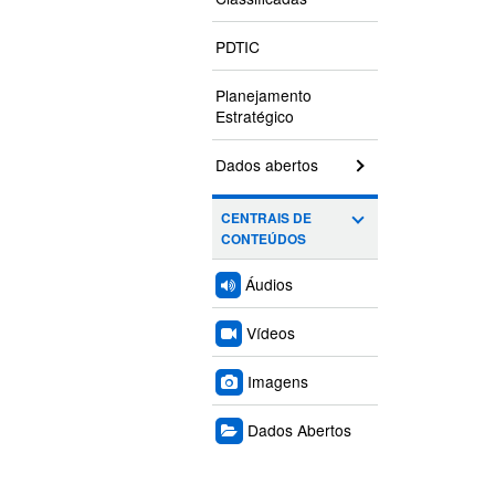
PDTIC
Planejamento
Estratégico
Dados abertos
CENTRAIS DE
CONTEÚDOS
Áudios
Vídeos
Imagens
Dados Abertos