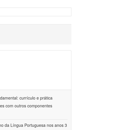
amental: currículo e prática
ções com outros componentes
sino da Língua Portuguesa nos anos 3