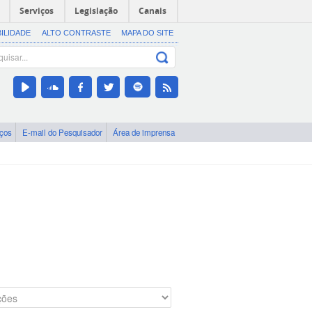
Serviços
Legislação
Canais
BILIDADE
ALTO CONTRASTE
MAPA DO SITE
iços
E-mail do Pesquisador
Área de imprensa