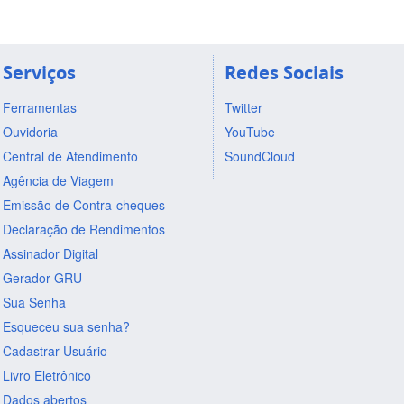
Serviços
Redes Sociais
Ferramentas
Twitter
Ouvidoria
YouTube
Central de Atendimento
SoundCloud
Agência de Viagem
Emissão de Contra-cheques
Declaração de Rendimentos
Assinador Digital
Gerador GRU
Sua Senha
Esqueceu sua senha?
Cadastrar Usuário
Livro Eletrônico
Dados abertos