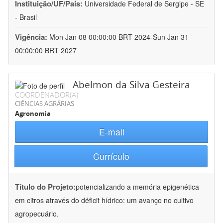
Instituição/UF/País:
Universidade Federal de Sergipe - SE
- Brasil
Vigência:
Mon Jan 08 00:00:00 BRT 2024-Sun Jan 31
00:00:00 BRT 2027
Abelmon da Silva Gesteira
COORDENADOR(A)
CIÊNCIAS AGRÁRIAS
Agronomia
E-mail
Currículo
Título do Projeto:
potencializando a memória epigenética
em citros através do déficit hídrico: um avanço no cultivo
agropecuário.