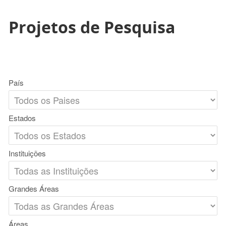
Projetos de Pesquisa
País
Estados
Instituições
Grandes Áreas
Áreas