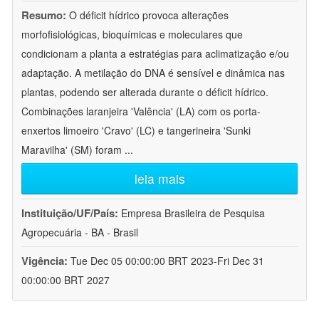
Resumo:
O déficit hídrico provoca alterações
morfofisiológicas, bioquímicas e moleculares que
condicionam a planta a estratégias para aclimatização e/ou
adaptação. A metilação do DNA é sensível e dinâmica nas
plantas, podendo ser alterada durante o déficit hídrico.
Combinações laranjeira 'Valência' (LA) com os porta-
enxertos limoeiro 'Cravo' (LC) e tangerineira 'Sunki
Maravilha' (SM) foram
...
leia mais
Instituição/UF/País:
Empresa Brasileira de Pesquisa
Agropecuária - BA - Brasil
Vigência:
Tue Dec 05 00:00:00 BRT 2023-Fri Dec 31
00:00:00 BRT 2027