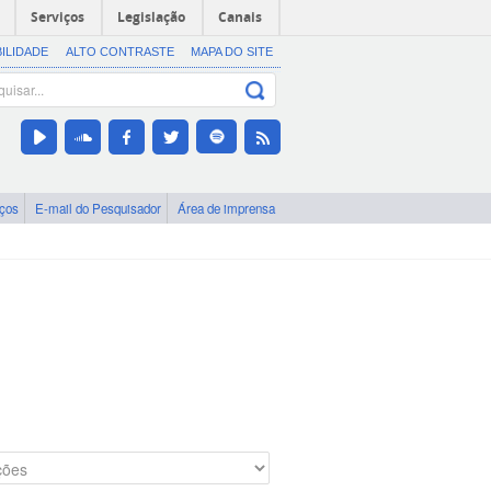
Serviços
Legislação
Canais
BILIDADE
ALTO CONTRASTE
MAPA DO SITE
iços
E-mail do Pesquisador
Área de imprensa