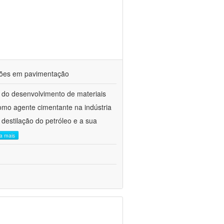
ações em pavimentação
 do desenvolvimento de materiais
como agente cimentante na indústria
 destilação do petróleo e a sua
ia mais