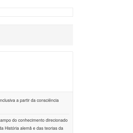
nclusiva a partir da consciência
 campo do conhecimento direcionado
a História alemã e das teorias da