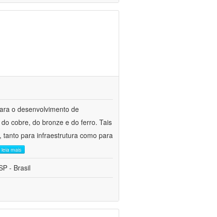
para o desenvolvimento de
do cobre, do bronze e do ferro. Tais
 tanto para infraestrutura como para
leia mais
P - Brasil