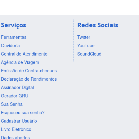
Serviços
Redes Sociais
Ferramentas
Twitter
Ouvidoria
YouTube
Central de Atendimento
SoundCloud
Agência de Viagem
Emissão de Contra-cheques
Declaração de Rendimentos
Assinador Digital
Gerador GRU
Sua Senha
Esqueceu sua senha?
Cadastrar Usuário
Livro Eletrônico
Dados abertos