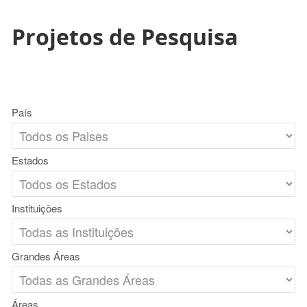
Projetos de Pesquisa
País
Estados
Instituições
Grandes Áreas
Áreas