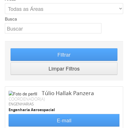
Busca
Filtrar
Limpar Filtros
Túlio Hallak Panzera
COORDENADOR(A)
ENGENHARIAS
Engenharia Aeroespacial
E-mail