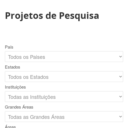
Projetos de Pesquisa
País
Estados
Instituições
Grandes Áreas
Áreas