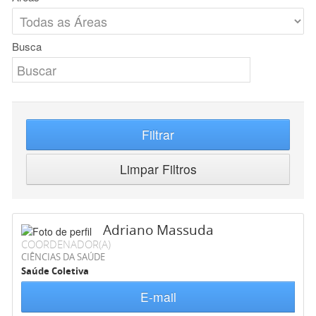
Busca
Filtrar
Limpar Filtros
Adriano Massuda
COORDENADOR(A)
CIÊNCIAS DA SAÚDE
Saúde Coletiva
E-mail