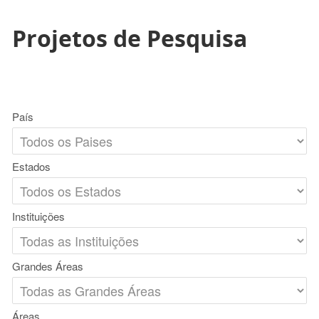
Projetos de Pesquisa
País
Estados
Instituições
Grandes Áreas
Áreas