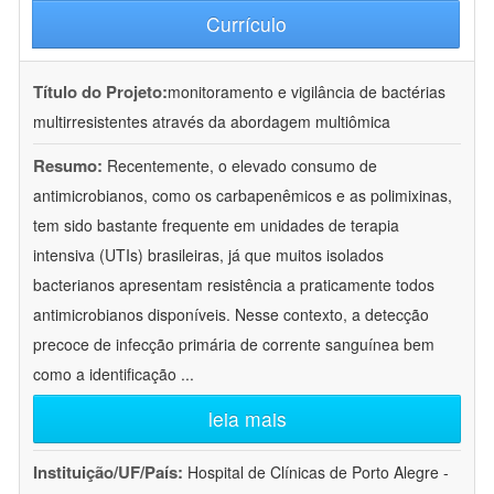
Currículo
Título do Projeto:
monitoramento e vigilância de bactérias
multirresistentes através da abordagem multiômica
Resumo:
Recentemente, o elevado consumo de
antimicrobianos, como os carbapenêmicos e as polimixinas,
tem sido bastante frequente em unidades de terapia
intensiva (UTIs) brasileiras, já que muitos isolados
bacterianos apresentam resistência a praticamente todos
antimicrobianos disponíveis. Nesse contexto, a detecção
precoce de infecção primária de corrente sanguínea bem
como a identificação
...
leia mais
Instituição/UF/País:
Hospital de Clínicas de Porto Alegre -