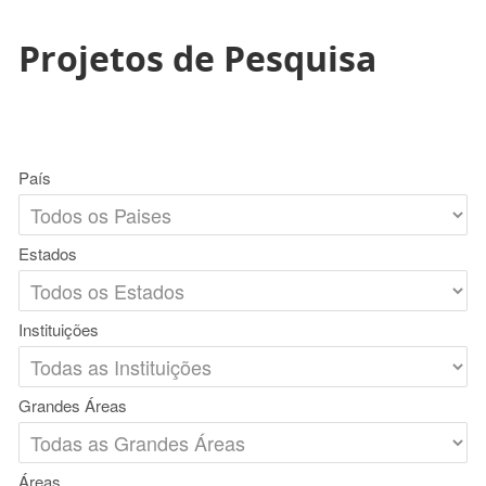
Projetos de Pesquisa
País
Estados
Instituições
Grandes Áreas
Áreas